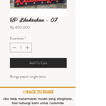
BP Lhoksukon - 07
Harga
Rp 400.000
Kuantitas
*
Add To Cart
Bunga papan single sewa
>>BACK TO HOME
Jika tidak menemukan model yang diinginkan,
bisa hubungi kami untuk customize