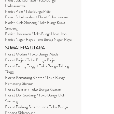
Florist Lokhseumawe / Toko Bunga
Lokhseumawe
Flor
i
st Pidie / Toko Bunga Pidie
Florist Subulussalam / Florist Subulussalam
Florist Kuala Simpang / Toko Bunga Kuala
Simpang
Florist Lhoksukon / Toko Bunga Lhoksukon
Florist Nagan Raya / Toko Bunga Nagan Raya
SUMATERA UTARA
Florist Medan / Toko Bunga Medan
Florist Binjai / Toko Bunga Binjai
Florist Tebing Tinggi / Toko Bunga Tebing
Tinggi
Florist Pematang Siantar / Toko Bunga
Pematang Siantar
Florist Kisaran / Toko Bunga Kisaran
Florist Deli Serdang / Toko Bunga Deli
Serdang
Florist Padang Sidempuan / Toko Bunga
Padang Sidempuan