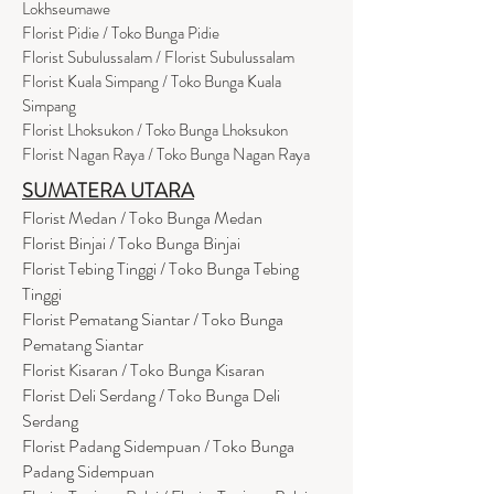
Lokhseumawe
Flor
i
st Pidie / Toko Bunga Pidie
Florist Subulussalam / Florist Subulussalam
Florist Kuala Simpang / Toko Bunga Kuala
Simpang
Florist Lhoksukon / Toko Bunga Lhoksukon
Florist Nagan Raya / Toko Bunga Nagan Raya
SUMATERA UTARA
Florist Medan / Toko Bunga Medan
Florist Binjai / Toko Bunga Binjai
Florist Tebing Tinggi / Toko Bunga Tebing
Tinggi
Florist Pematang Siantar / Toko Bunga
Pematang Siantar
Florist Kisaran / Toko Bunga Kisaran
Florist Deli Serdang / Toko Bunga Deli
Serdang
Florist Padang Sidempuan / Toko Bunga
Padang Sidempuan