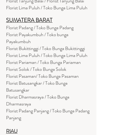
Florist Tanjung Balai / Florist Tanjung Balai
Florist Lima Puluh / Toko Bunga Lima Puluh
SUMATERA BARAT
Florist Padang / Toko Bunga Padang
Florist Payakumbuh / Toko bunga
Payakumbuh
Florist Bukittinggi / Toko Bunga Bukittinggi
Florist Lima Puluh / Toko Bunga Lima Puluh
Florist Pariaman / Toko Bunga Pariaman
Florist Solok / Toko Bunga Solok
Florist Pasaman/ Toko Bunga Pasaman
Florist Batusangkar / Toko Bunga
Batusangkar
Florist Dharmasraya / Toko Bunga
Dharmasraya
Florist Padang Panjang / Toko Bunga Padang
Panjang
RIAU