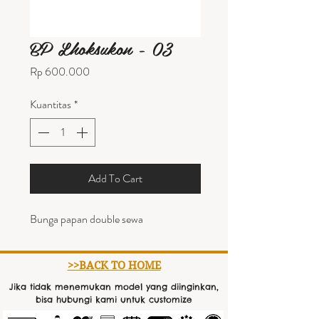
BP Lhoksukon - 03
Harga
Rp 600.000
Kuantitas
*
Add To Cart
Bunga papan double sewa
>>BACK TO HOME
Jika tidak menemukan model yang diinginkan,
bisa hubungi kami untuk customize