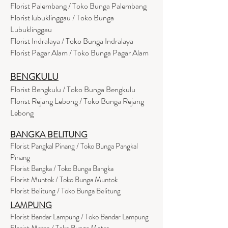
Florist Palembang / Toko Bunga Palembang
Florist lubuklinggau / Toko Bunga
Lubuklinggau
Florist Indralaya / Toko Bunga Indralaya
Florist Pagar Alam / Toko Bunga Pagar Alam
BENGKULU
Florist Bengkulu / Toko Bunga Bengkulu
Florist Rejang Lebong / Toko Bunga Rejang
Lebong
BANGKA BELITUNG
Florist Pangkal Pinang / Toko Bunga Pangkal
Pinang
Florist Bangka / Toko Bunga Bangka
Florist Muntok / Toko Bunga Muntok
Florist Belitung / Toko Bunga Belitung
LAMPUNG
Florist Bandar Lampung / Toko Bandar Lampung
Florist Metro / Toko Bunga Metro