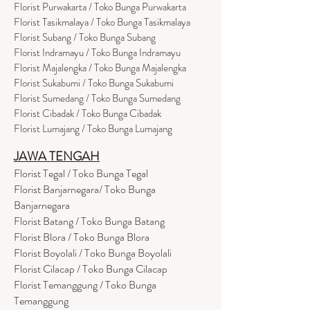
Florist Purwakarta / Toko Bunga Purwakarta
Florist Tasikmalaya / Toko Bunga Tasikmalaya
Florist Subang / Toko Bunga Subang
Florist Indramayu / Toko Bunga Indramayu
Florist Majalengka / Toko Bunga Majalengka
Florist Sukabumi / Toko Bunga Sukabumi
Florist Sumedang / Toko Bunga Sumedang
Florist Cibadak / Toko Bunga Cibadak
Florist Lumajang / Toko Bunga Lumajang
JAWA TENGAH
Florist Tegal / Toko Bunga Tegal
Florist Banjarnegara/ Toko Bunga
Banjarnegara
Florist Batang / Toko Bunga Batang
Florist Blora / Toko Bunga Blora
Florist Boyolali / Toko Bunga Boyolali
Florist Cilacap / Toko Bunga Cilacap
Florist Temanggung / Toko Bunga
Temanggung