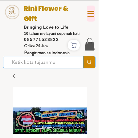
Rini Flower &
Gift
Bringing Love to Life
10 tahun melayani sepenuh hati
085771523822
Online 24 Jam
Pengiriman se Indonesia