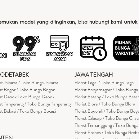
nemukan model yang diinginkan, bisa hubungi kami untuk
BODETABEK
JAWA TENGAH
ist Jakarta / Toko Bunga Jakarta
Florist Tegal / Toko Bunga Tegal
ist Bogor / Toko Bunga Bogor
Florist Banjarnegara/ Toko Bunga
ist Depok Toko Bunga Depok
Florist Batang / Toko Bunga Bata
ist Tangerang / Toko Bunga Tangerang
Florist Blora / Toko Bunga Blora
ist Bekasi / Toko Bunga Bekasi
Florist Boyolali / Toko Bunga Boyo
Florist Cilacap / Toko Bunga Cila
Florist Temanggung / Toko Bung
Florist Brebes / Toko Bunga Breb
NTEN