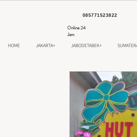
085771523822
Online 24
Jam
HOME
JAKARTA+
JABODETABEK+
SUMATER