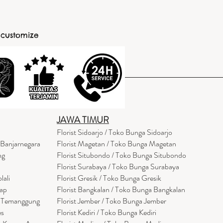
 customize
JAWA TIMUR
Florist Sidoarjo / Toko Bunga Sidoarjo
 Banjarnegara
Florist Magetan / Toko Bunga Magetan
ng
Florist Situbondo / Toko Bunga Situbondo
Florist Surabaya / Toko Bunga Surabaya
lali
Florist Gresik / Toko Bunga Gresik
cap
Florist
Bangk
alan / Toko Bunga Bangkalan
a Temanggung
Florist Jember / Toko Bunga Jember
es
Florist Kediri / Toko Bunga Kediri