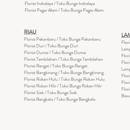
Florist Indralaya / Toko Bunga Indralaya
Florist Pagar Alam / Toko Bunga Pagar Alam
RIAU
LA
Florist Pekanbaru / Toko Bunga Pekanbaru
Flor
Florist Duri / Toko Bunga Duri
Lam
Florist Dumai / Toko Bunga Dumai
Flor
Florist Tembilahan / Toko Bunga Tembilahan
Flor
Florist Rengat / Toko Bunga Rengat
Lam
Florist Bangkinang / Toko Bunga Bangkinang
Flor
Florist Rokan Hulu / Toko Bunga Rokan Hulu
Flor
Florist Rokan Hilir / Toko Bunga Rokan Hilir
Flor
Florist Siak / Toko Bunga Siak
Baw
Florist Bengkalis / Toko Bunga Bengkalis