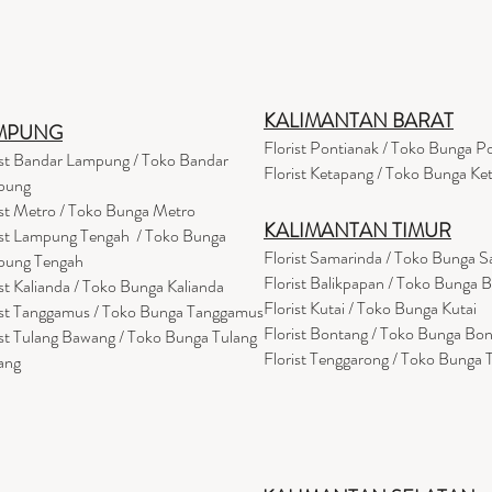
KALIMANTAN BARAT
MPUNG
Florist Pontianak / Toko Bunga P
ist Bandar Lampung / Toko Bandar
Florist Ketapang / Toko Bunga Ke
pung
ist Metro / Toko Bunga Metro
KALIMANTAN TIMUR
ist Lampung Tengah / Toko Bunga
Florist Samarinda / Toko Bunga 
pung Tengah
Florist Balikpapan / Toko Bunga 
ist Kalianda / Toko Bunga Kalianda
Florist Kutai / Toko Bunga Kutai
ist Tanggamus / Toko Bunga Tanggamus
Florist Bontang / Toko Bunga Bo
ist Tulang Bawang / Toko Bunga Tulang
Florist Tenggarong / Toko Bunga
ang