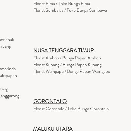
Florist Bima / Toko Bunga Bima
Florist Sumbawa / Toko Bunga Sumbawa
ontianak
tapang
NUSA TENGGARA TIMUR
Florist Ambon / Bunga Papan Ambon
Florist Kupang / Bunga Papan Kupang
Samarinda
Florist Waingapu / Bunga Papan Waingapu
Balikpapan
ntang
 Tenggarong
GORONTALO
Florist Gorontalo / Toko Bunga Gorontalo
MALUKU UTARA