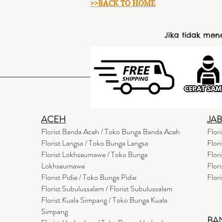
>>BACK TO HOME
Jika tidak me
ACEH
JA
Florist Banda Aceh / Toko Bunga Banda Aceh
Flor
Florist Langsa / Toko Bunga Langsa
Flor
Florist Lokhseumawe / Toko Bunga
Flor
Lokhseumawe
Flor
Flor
i
st Pidie / Toko Bunga Pidie
Flor
Florist Subulussalam / Florist Subulussalam
Florist Kuala Simpang / Toko Bunga Kuala
Simpang
BA