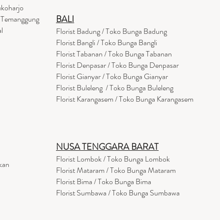
ukoharjo
BALI
a Temanggung
l
Florist Badung / Toko Bunga Badung
Florist Bangli / Toko Bunga Bangli
Florist
Tabanan
/ Toko Bunga Tabanan
Florist Denpasar / Toko Bunga Denpasar
Florist Gianyar / Toko Bunga Gianyar
Florist Buleleng / Toko Bunga Buleleng
Florist Karangasem / Toko Bunga Karangasem
NUSA TENGGARA BARAT
Florist Lombok / Toko Bunga Lombok
kan
Florist
Mataram
/ Toko Bunga Mataram
Florist Bima / Toko Bunga Bima
Florist Sumbawa / Toko Bunga Sumbawa