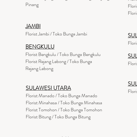
Pinang
Flor
Flor
JAMBI
Florist Jambi / Toko Bunga Jambi
SU
Flor
BENGKULU
Florist Bengkulu / Toko Bunga Bengkulu
SU
Florist Rejang Lebong / Toko Bunga
Flor
Rejang Lebong
SU
SULAWESI UTARA
Flor
Florist Manado / Toko Bunga Manado
Florist Minahasa / Toko Bunga Minahasa
Florist Tomohon / Toko Bunga Tomohon
Florist Bitung / Toko Bunga Bitung