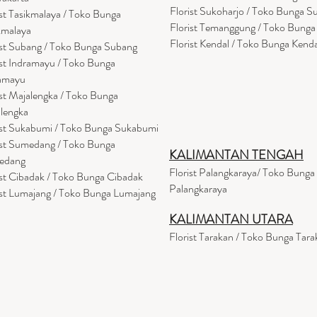
Florist Sukoharjo / Toko Bunga S
ist Tasikmalaya / Toko Bunga
Florist Temanggung / Toko Bung
kmalaya
Florist Kendal / Toko Bunga Kenda
ist Subang / Toko Bunga Subang
ist Indramayu / Toko Bunga
amayu
ist Majalengka / Toko Bunga
lengka
ist Sukabumi / Toko Bunga Sukabumi
ist Sumedang / Toko Bunga
KALIMANTAN TENGAH
edang
Florist Palangkaraya/ Toko Bunga
ist Cibadak / Toko Bunga Cibadak
Palangkaraya
ist Lumajang / Toko Bunga Lumajang
KALIMANTAN UTARA
Florist Tarakan / Toko Bunga Tara