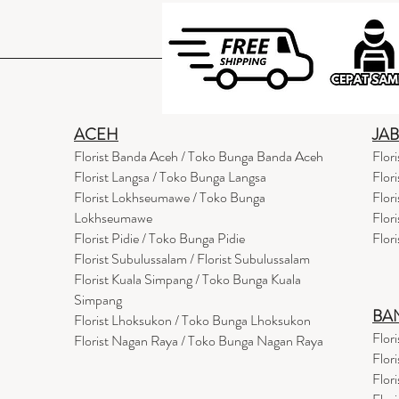
ACEH
JA
Florist Banda Aceh / Toko Bunga Banda Aceh
Flor
Florist Langsa / Toko Bunga Langsa
Flor
Florist Lokhseumawe / Toko Bunga
Flor
Lokhseumawe
Flor
Flor
i
st Pidie / Toko Bunga Pidie
Flor
Florist Subulussalam / Florist Subulussalam
Florist Kuala Simpang / Toko Bunga Kuala
Simpang
BA
Florist Lhoksukon / Toko Bunga Lhoksukon
Flor
Florist Nagan Raya / Toko Bunga Nagan Raya
Flor
Flor