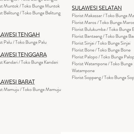
ist Muntok / Toko Bunga Muntok
SULAWESI SELATAN
ist Belitung / Toko Bunga Belitung
Florist Makassar / Toko Bunga M
Florist Maros / Toko Bunga Maro
Florist Bulukumba / Toko Bunga
LAWESI TENGAH
Florist Bantaeng / Toko Bunga B
ist Palu / Toko Bunga Palu
Florist Sinjai / Toko Bunga Sinjai
Florist Bone / Toko Bunga Bone
LAWESI TENGGARA
Florist Palopo / Toko Bunga Palo
ist Kendari / Toko Bunga Kendari
Florist Watampone / Toko Bunga
Watampone
Florist Soppeng / Toko Bunga So
LAWESI BARAT
ist Mamuju / Toko Bunga Mamuju