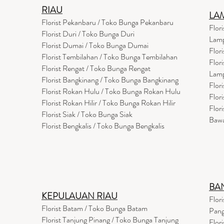
RIAU
LA
Florist Pekanbaru / Toko Bunga Pekanbaru
Flor
Florist Duri / Toko Bunga Duri
Lam
Florist Dumai / Toko Bunga Dumai
Flor
Florist Tembilahan / Toko Bunga Tembilahan
Flor
Florist Rengat / Toko Bunga Rengat
Lam
Florist Bangkinang / Toko Bunga Bangkinang
Flor
Florist Rokan Hulu / Toko Bunga Rokan Hulu
Flor
Florist Rokan Hilir / Toko Bunga Rokan Hilir
Flor
Florist Siak / Toko Bunga Siak
Baw
Florist Bengkalis / Toko Bunga Bengkalis
BA
KEPULAUAN RIAU
Flor
Florist Batam / Toko Bunga Batam
Pang
Florist Tanjung Pinang / Toko Bunga Tanjung
Flor