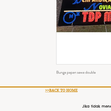
Bunga papan sewa double
>>BACK TO HOME
Jika tidak me