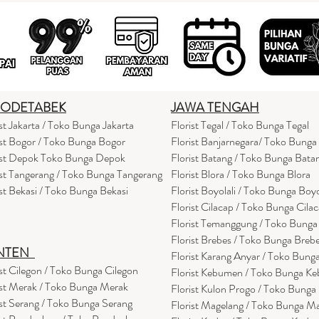
BODETABEK
JAWA TENGAH
ist Jakarta / Toko Bunga Jakarta
Florist Tegal / Toko Bunga Tegal
ist Bogor / Toko Bunga Bogor
Florist Banjarnegara/ Toko Bunga
ist Depok Toko Bunga Depok
Florist Batang / Toko Bunga Bata
ist Tangerang / Toko Bunga Tangerang
Florist Blora / Toko Bunga Blora
ist Bekasi / Toko Bunga Bekasi
Florist Boyolali / Toko Bunga Boyo
Florist Cilacap / Toko Bunga Cila
Florist Temanggung / Toko Bung
Florist Brebes / Toko Bunga Breb
NTEN
Florist Karang Anyar / Toko Bung
ist Cilegon / Toko Bunga Cilegon
Florist Kebumen / Toko Bunga K
ist Merak / Toko Bunga Merak
Florist Kulon Progo / Toko Bunga
ist Serang / Toko Bunga Serang
Florist Magelang / Toko Bunga M