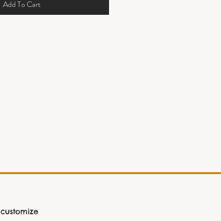
Add To Cart
 customize