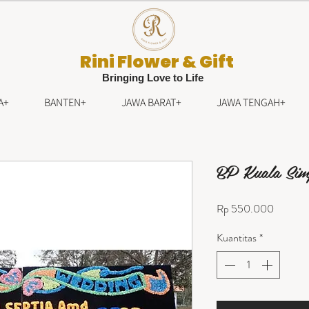
Rini Flower & Gift
Bringing Love to Life
A+
BANTEN+
JAWA BARAT+
JAWA TENGAH+
BP Kuala Si
Harga
Rp 550.000
Kuantitas
*