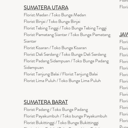
Flor
Flor
SUMATERA UTARA
Florist Medan / Toko Bunga Medan
Florist Binjai / Toko Bunga Binjai
Florist Tebing Tinggi / Toko Bunga Tebing Tinggi
JA
Florist Pematang Siantar / Toko Bunga Pematang
Siantar
Flor
Florist Kisaran / Toko Bunga Kisaran
Flor
Florist Deli Serdang / Toko Bunga Deli Serdang
Flor
Florist Padang Sidempuan / Toko Bunga Padang
Flor
Sidempuan
Flor
Florist Tanjung Balai / Florist Tanjung Balai
Flor
Florist Lima Puluh / Toko Bunga Lima Puluh
Flor
Flor
Flor
Flor
SUMATERA BARAT
Flor
Florist Padang / Toko Bunga Padang
Flor
Florist Payakumbuh / Toko bunga Payakumbuh
Flor
Florist Bukittinggi / Toko Bunga Bukittinggi
Purw