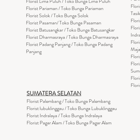
Florist Lima Puluh / Toko Bunga Lima Puluh
Flor
Florist Pariaman / Toko Bunga Pariaman
Tasi
Florist Solok / Toko Bunga Solok
Flor
Florist Pasaman/ Toko Bunga Pasaman
Flor
Florist Batusangkar / Toko Bunga Batusangkar
Indr
Florist Dharmasraya / Toko Bunga Dharmasraya
Flor
Florist Padang Panjang / Toko Bunga Padang
Maja
Panjang
Flor
Flor
Sum
Flor
Flor
SUMATERA SELATAN
Florist Palembang / Toko Bunga Palembang
Florist lubuklinggau / Toko Bunga Lubuklinggau
Florist Indralaya / Toko Bunga Indralaya
Florist Pagar Alam / Toko Bunga Pagar Alam