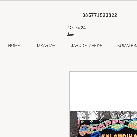
085771523822
Online 24
Jam
HOME
JAKARTA+
JABODETABEK+
SUMATER