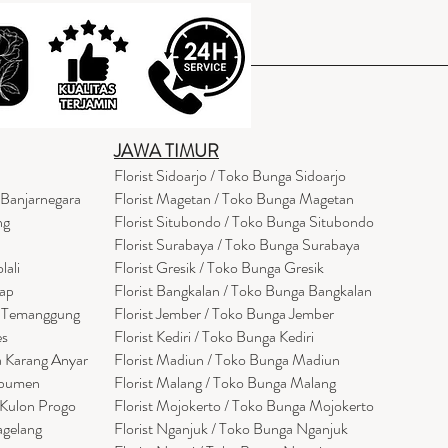
JAWA TIMUR
Florist Sidoarjo / Toko Bunga Sidoarjo
 Banjarnegara
Florist Magetan / Toko Bunga Magetan
ng
Florist Situbondo / Toko Bunga Situbondo
Florist Surabaya / Toko Bunga Surabaya
lali
Florist Gresik / Toko Bunga Gresik
cap
Florist
Bangk
alan / Toko Bunga Bangkalan
a Temanggung
Florist Jember / Toko Bunga Jember
es
Florist Kediri / Toko Bunga Kediri
a Karang Anyar
Florist Madiun / Toko Bunga Madiun
ebumen
Florist Malang / Toko Bunga Malang
 Kulon Progo
Florist Mojokerto / Toko Bunga Mojokerto
agelang
Florist Nganjuk / Toko Bunga Nganjuk