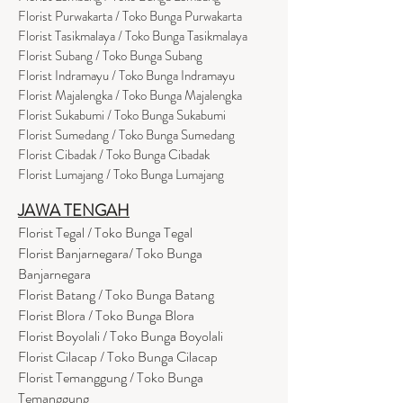
Florist Purwakarta / Toko Bunga Purwakarta
Florist Tasikmalaya / Toko Bunga Tasikmalaya
Florist Subang / Toko Bunga Subang
Florist Indramayu / Toko Bunga Indramayu
Florist Majalengka / Toko Bunga Majalengka
Florist Sukabumi / Toko Bunga Sukabumi
Florist Sumedang / Toko Bunga Sumedang
Florist Cibadak / Toko Bunga Cibadak
Florist Lumajang / Toko Bunga Lumajang
JAWA TENGAH
Florist Tegal / Toko Bunga Tegal
Florist Banjarnegara/ Toko Bunga
Banjarnegara
Florist Batang / Toko Bunga Batang
Florist Blora / Toko Bunga Blora
Florist Boyolali / Toko Bunga Boyolali
Florist Cilacap / Toko Bunga Cilacap
Florist Temanggung / Toko Bunga
Temanggung