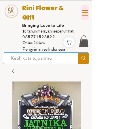
Rini Flower &
Gift
Bringing Love to Life
10 tahun melayani sepenuh hati
085771523822
Online 24 Jam
Pengiriman se Indonesia