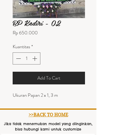
BP Kediri - 02
Harga
Rp 650.000
Kuantitas
*
Add To Cart
Ukuran Papan 2 x 1, 3 m
>>BACK TO HOME
Jika tidak menemukan model yang diinginkan,
bisa hubungi kami untuk customize