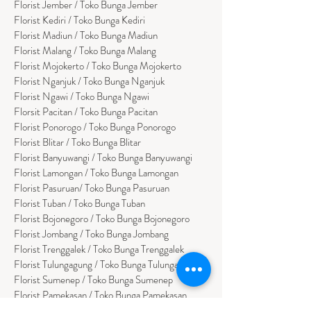
Florist Jember / Toko Bunga Jember
Florist Kediri / Toko Bunga Kediri
Florist Madiun / Toko Bunga Madiun
Florist Malang / Toko Bunga Malang
Florist Mojokerto / Toko Bunga Mojokerto
Florist Nganjuk / Toko Bunga Nganjuk
Florist Ngawi /
Toko Bunga Ngawi
Florsit Pacitan / Toko Bunga Pacitan
Florist Ponorogo / Toko Bunga Ponorogo
Florist Blitar / Toko Bunga Blitar
Florist Banyuwangi / Toko Bunga Banyuwan
g
i
Florist Lamongan / Toko Bunga Lamongan
Florist Pasuruan/ Toko Bunga Pasuruan
Florist Tuban / Toko Bunga Tuban
Florist Bojonegoro / Toko Bunga Bojonegoro
Florist Jombang / Toko Bunga Jombang
Florist Trenggalek / Toko Bunga Trenggalek
Florist Tulungagung / Toko Bunga Tulungagung
Florist Sumenep / Toko Bunga Sumenep
Florist Pamekasan / Toko Bunga Pamekasan
Florist Bangkalan / Toko Bungs Bangkalan