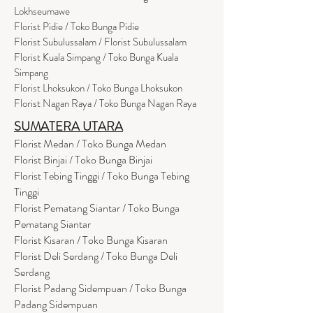
Lokhseumawe
Flor
i
st Pidie / Toko Bunga Pidie
Florist Subulussalam / Florist Subulussalam
Florist Kuala Simpang / Toko Bunga Kuala
Simpang
Florist Lhoksukon / Toko Bunga Lhoksukon
Florist Nagan Raya / Toko Bunga Nagan Raya
SUMATERA UTARA
Florist Medan / Toko Bunga Medan
Florist Binjai / Toko Bunga Binjai
Florist Tebing Tinggi / Toko Bunga Tebing
Tinggi
Florist Pematang Siantar / Toko Bunga
Pematang Siantar
Florist Kisaran / Toko Bunga Kisaran
Florist Deli Serdang / Toko Bunga Deli
Serdang
Florist Padang Sidempuan / Toko Bunga
Padang Sidempuan