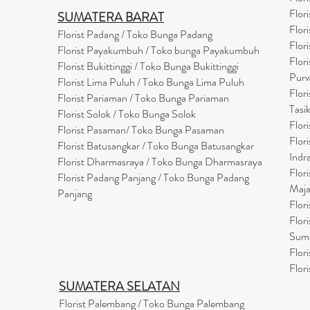
Flor
SUMATERA BARAT
Flor
Florist Padang / Toko Bunga Padang
Flor
Florist Payakumbuh / Toko bunga Payakumbuh
Flor
Florist Bukittinggi / Toko Bunga Bukittinggi
Purw
Florist Lima Puluh / Toko Bunga Lima Puluh
Flor
Florist Pariaman / Toko Bunga Pariaman
Tasi
Florist Solok / Toko Bunga Solok
Flor
Florist Pasaman/ Toko Bunga Pasaman
Flor
Florist Batusangkar / Toko Bunga Batusangkar
Indr
Florist Dharmasraya / Toko Bunga Dharmasraya
Flor
Florist Padang Panjang / Toko Bunga Padang
Maja
Panjang
Flor
Flor
Sum
Flor
Flor
SUMATERA SELATAN
Florist Palembang / Toko Bunga Palembang