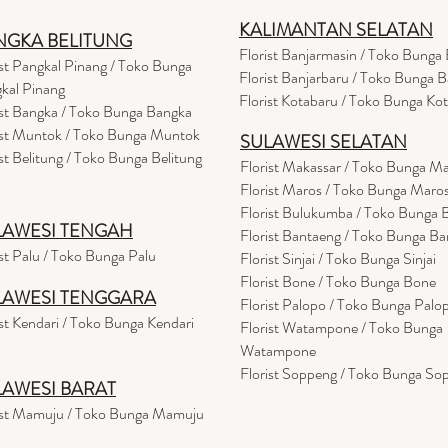
KALIMANTAN SELATAN
NGKA BELITUNG
Florist Banjarmasin
/ Toko Bunga 
ist Pangkal Pinang / Toko Bunga
Florist Banjarbaru / Toko Bunga B
kal Pinang
Florist Kotabaru / Toko Bunga Ko
ist Bangka / Toko Bunga Bangka
ist Muntok / Toko Bunga Muntok
SULAWESI SELATAN
ist Belitung / Toko Bunga Belitung
Florist Makassar / Toko Bunga M
Florist Maros / Toko Bunga Maro
Florist Bulukumba / Toko Bunga
LAWESI TENGAH
Florist Bantaeng / Toko Bunga B
ist Palu / Toko Bunga Palu
Florist Sinjai / Toko Bunga Sinjai
Florist Bone / Toko Bunga Bone
LAWESI TENGGARA
Florist Palopo / Toko Bunga Palo
ist Kendari / Toko Bunga Kendari
Florist Watampone / Toko Bunga
Watampone
Florist Soppeng / Toko Bunga So
LAWESI BARAT
ist Mamuju / Toko Bunga Mamuju