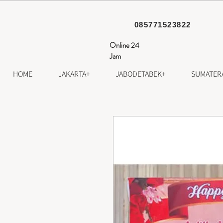
085771523822
Online 24
Jam
HOME
JAKARTA+
JABODETABEK+
SUMATER