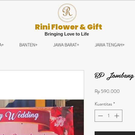
Rini Flower & Gift
Bringing Love to Life
A+
BANTEN+
JAWA BARAT+
JAWA TENGAH+
BP Jombang 
Harga
Rp 590.000
Kuantitas
*