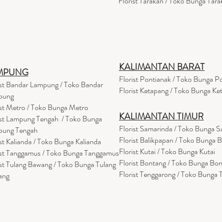
Florist Tarakan / Toko Bunga Tara
KALIMANTAN BARAT
MPUNG
Florist Pontianak / Toko Bunga P
ist Bandar Lampung / Toko Bandar
Florist Ketapang / Toko Bunga Ke
pung
ist Metro / Toko Bunga Metro
KALIMANTAN TIMUR
ist Lampung Tengah / Toko Bunga
Florist Samarinda / Toko Bunga 
pung Tengah
Florist Balikpapan / Toko Bunga 
ist Kalianda / Toko Bunga Kalianda
Florist Kutai / Toko Bunga Kutai
ist Tanggamus / Toko Bunga Tanggamus
Florist Bontang / Toko Bunga Bo
ist Tulang Bawang / Toko Bunga Tulang
Florist Tenggarong / Toko Bunga
ang