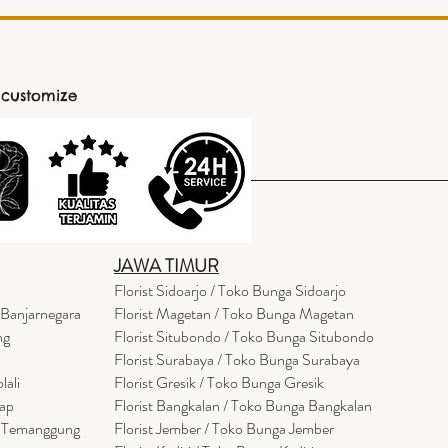
 customize
JAWA TIMUR
Florist Sidoarjo / Toko Bunga Sidoarjo
 Banjarnegara
Florist Magetan / Toko Bunga Magetan
ng
Florist Situbondo / Toko Bunga Situbondo
Florist Surabaya / Toko Bunga Surabaya
lali
Florist Gresik / Toko Bunga Gresik
cap
Florist
Bangk
alan / Toko Bunga Bangkalan
a Temanggung
Florist Jember / Toko Bunga Jember