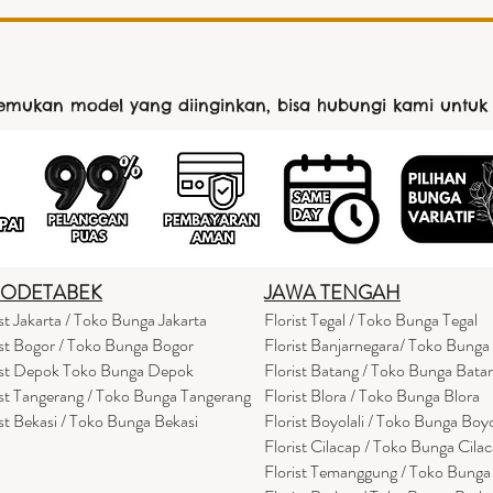
nemukan model yang diinginkan, bisa hubungi kami untuk
BODETABEK
JAWA TENGAH
ist Jakarta / Toko Bunga Jakarta
Florist Tegal / Toko Bunga Tegal
ist Bogor / Toko Bunga Bogor
Florist Banjarnegara/ Toko Bunga
ist Depok Toko Bunga Depok
Florist Batang / Toko Bunga Bata
ist Tangerang / Toko Bunga Tangerang
Florist Blora / Toko Bunga Blora
ist Bekasi / Toko Bunga Bekasi
Florist Boyolali / Toko Bunga Boyo
Florist Cilacap / Toko Bunga Cila
Florist Temanggung / Toko Bung