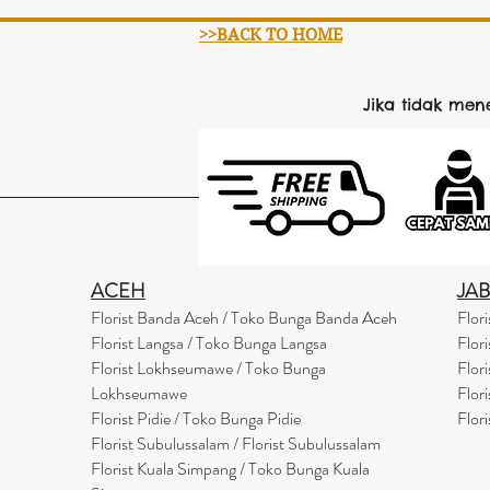
>>BACK TO HOME
Jika tidak me
ACEH
JA
Florist Banda Aceh / Toko Bunga Banda Aceh
Flor
Florist Langsa / Toko Bunga Langsa
Flor
Florist Lokhseumawe / Toko Bunga
Flor
Lokhseumawe
Flor
Flor
i
st Pidie / Toko Bunga Pidie
Flor
Florist Subulussalam / Florist Subulussalam
Florist Kuala Simpang / Toko Bunga Kuala