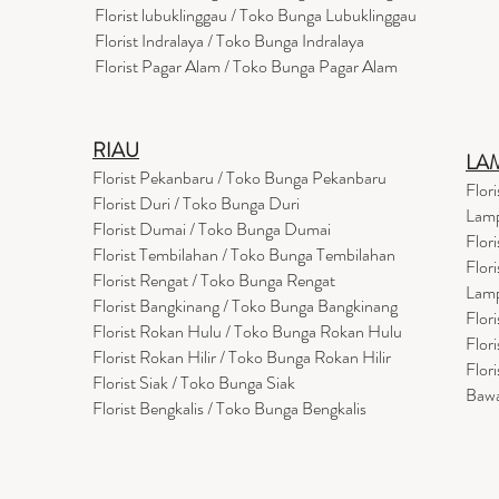
Florist lubuklinggau / Toko Bunga Lubuklinggau
Florist Indralaya / Toko Bunga Indralaya
Florist Pagar Alam / Toko Bunga Pagar Alam
RIAU
LA
Florist Pekanbaru / Toko Bunga Pekanbaru
Flor
Florist Duri / Toko Bunga Duri
Lam
Florist Dumai / Toko Bunga Dumai
Flor
Florist Tembilahan / Toko Bunga Tembilahan
Flor
Florist Rengat / Toko Bunga Rengat
Lam
Florist Bangkinang / Toko Bunga Bangkinang
Flor
Florist Rokan Hulu / Toko Bunga Rokan Hulu
Flor
Florist Rokan Hilir / Toko Bunga Rokan Hilir
Flor
Florist Siak / Toko Bunga Siak
Baw
Florist Bengkalis / Toko Bunga Bengkalis