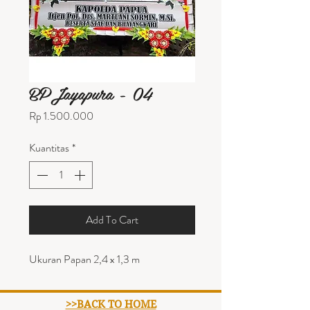
BPJayapura - 04
Harga
Rp 1.500.000
Kuantitas
*
Add To Cart
Ukuran Papan 2,4 x 1,3 m
>>BACK TO HOME