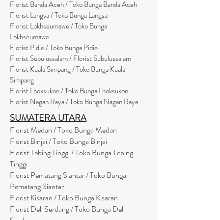
Florist Banda Aceh / Toko Bunga Banda Aceh
Florist Langsa / Toko Bunga Langsa
Florist Lokhseumawe / Toko Bunga
Lokhseumawe
Flor
i
st Pidie / Toko Bunga Pidie
Florist Subulussalam / Florist Subulussalam
Florist Kuala Simpang / Toko Bunga Kuala
Simpang
Florist Lhoksukon / Toko Bunga Lhoksukon
Florist Nagan Raya / Toko Bunga Nagan Raya
SUMATERA UTARA
Florist Medan / Toko Bunga Medan
Florist Binjai / Toko Bunga Binjai
Florist Tebing Tinggi / Toko Bunga Tebing
Tinggi
Florist Pematang Siantar / Toko Bunga
Pematang Siantar
Florist Kisaran / Toko Bunga Kisaran
Florist Deli Serdang / Toko Bunga Deli