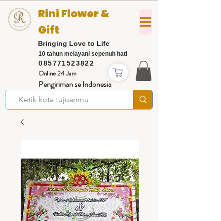
Rini Flower &
Gift
Bringing Love to Life
10 tahun melayani sepenuh hati
085771523822
Online 24 Jam
Pengiriman se Indonesia