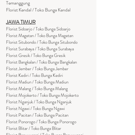
Temanggung
Florist Kendal / Toko Bunga Kendal
JAWA TIMUR
Florist Sidoarjo / Toko Bunga Sidoarjo
Florist Magetan / Toko Bunga Magetan
Florist Situbondo / Toko Bunga Situbondo
Florist Surabaya / Toko Bunga Surabaya
Florist Gresik / Toko Bunga Gresik
Florist
Bangk
alan / Toko Bunga Bangkalan
Florist Jember / Toko Bunga Jember
Florist Kediri / Toko Bunga Kediri
Florist Madiun / Toko Bunga Madiun
Florist Malang / Toko Bunga Malang
Florist Mojokerto / Toko Bunga Mojokerto
Florist Nganjuk / Toko Bunga Nganjuk
Florist Ngawi /
Toko Bunga Ngawi
Florsit Pacitan / Toko Bunga Pacitan
Florist Ponorogo / Toko Bunga Ponorogo
Florist Blitar / Toko Bunga Blitar
Florist Banyuwangi / Toko Bunga Banyuwan
g
i