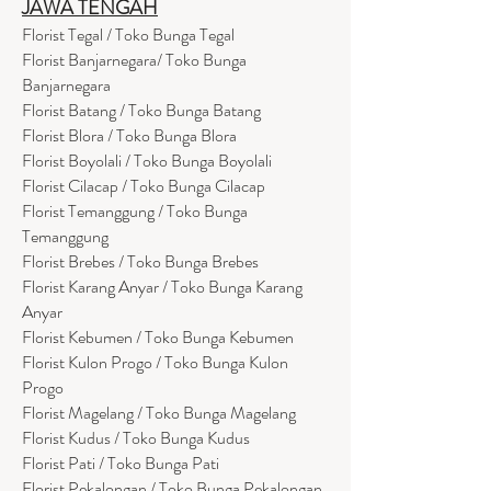
JAWA TENGAH
Florist Tegal / Toko Bunga Tegal
Florist Banjarnegara/ Toko Bunga
Banjarnegara
Florist Batang / Toko Bunga Batang
Florist Blora / Toko Bunga Blora
Florist Boyolali / Toko Bunga Boyolali
Florist Cilacap / Toko Bunga Cilacap
Florist Temanggung / Toko Bunga
Temanggung
Florist Brebes / Toko Bunga Brebes
Florist Karang Anyar / Toko Bunga Karang
Anyar
Florist Kebumen / Toko Bunga Kebumen
Florist Kulon Progo / Toko Bunga Kulon
Progo
Florist Magelang / Toko Bunga Magelang
Florist Kudus / Toko Bunga Kudus
Florist Pati / Toko Bunga Pati
Florist Pekalongan / Toko Bunga Pekalongan