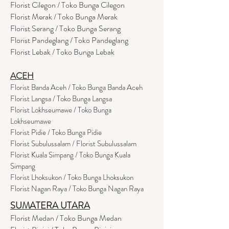
Florist Cilegon / Toko Bunga Cilegon
Florist Merak / Toko Bunga Merak
Florist Serang / Toko Bunga Serang
Florist Pandeglang / Toko Pandegla
ng
Florist Lebak / Toko Bunga Lebak
ACEH
Florist Banda Aceh / Toko Bunga Banda Aceh
Florist Langsa / Toko Bunga Langsa
Florist Lokhseumawe / Toko Bunga
Lokhseumawe
Flor
i
st Pidie / Toko Bunga Pidie
Florist Subulussalam / Florist Subulussalam
Florist Kuala Simpang / Toko Bunga Kuala
Simpang
Florist Lhoksukon / Toko Bunga Lhoksukon
Florist Nagan Raya / Toko Bunga Nagan Raya
SUMATERA UTARA
Florist Medan / Toko Bunga Medan