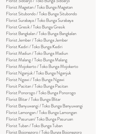
Florist Sidoarjo / Toko Bunga Sidoarjo
Florist Magetan / Toko Bunga Magetan
Florist Situbondo / Toko Bunga Situbondo
Florist Surabaya / Toko Bunga Surabaya
Florist Gresik / Toko Bunga Gresik
Florist
Bangk
alan / Toko Bunga Bangkalan
Florist Jember / Toko Bunga Jember
Florist Kediri / Toko Bunga Kediri
Florist Madiun / Toko Bunga Madiun
Florist Malang / Toko Bunga Malang
Florist Mojokerto / Toko Bunga Mojokerto
Florist Nganjuk / Toko Bunga Nganjuk
Florist Ngawi /
Toko Bunga Ngawi
Florsit Pacitan / Toko Bunga Pacitan
Florist Ponorogo / Toko Bunga Ponorogo
Florist Blitar / Toko Bunga Blitar
Florist Banyuwangi / Toko Bunga Banyuwan
g
i
Florist Lamongan / Toko Bunga Lamongan
Florist Pasuruan/ Toko Bunga Pasuruan
Florist Tuban / Toko Bunga Tuban
Florist Bojonegoro / Toko Bunga Bojonegoro