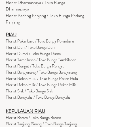
Florist Dharmasraya / Toko Bunga
Dharmasraya
Florist Padang Panjang / Toko Bunga Padang
Panjang
RIAU
Florist Pekanbaru / Toko Bunga Pekanbaru
Florist Duri / Toko Bunga Duri
Florist Dumai / Toko Bunga Dumai
Florist Tembilahan / Toko Bunga Tembilahan
Florist Rengat / Toko Bunga Rengat
Florist Bangkinang / Toko Bunga Bangkinang
Florist Rokan Hulu / Toko Bunga Rokan Hulu
Florist Rokan Hilir / Toko Bunga Rokan Hilir
Florist Siak / Toko Bunga Siak
Florist Bengkalis / Toko Bunga Bengkalis
KEPULAUAN RIAU
Florist Batam / Toko Bunga Batam
Florist Tanjung Pinang / Toko Bunga Tanjung