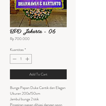
BPD Jakarta - 06
Harga
Rp 700.000
Kuantitas
*
Add To Cart
Bunga Papan Duka Cantik dan Elegan
Ukuran 200x150cm
Jambul bunga 2 titik
Pinggiran papan dihiasi dengan spon