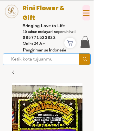
Rini Flower &
Gift
Bringing Love to Life
10 tahun melayani sepenuh hati
085771523822
Online 24 Jam
Pengiriman se Indonesia