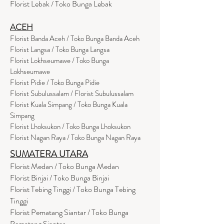
Florist Lebak / Toko Bunga Lebak
ACEH
Florist Banda Aceh / Toko Bunga Banda Aceh
Florist Langsa / Toko Bunga Langsa
Florist Lokhseumawe / Toko Bunga
Lokhseumawe
Flor
i
st Pidie / Toko Bunga Pidie
Florist Subulussalam / Florist Subulussalam
Florist Kuala Simpang / Toko Bunga Kuala
Simpang
Florist Lhoksukon / Toko Bunga Lhoksukon
Florist Nagan Raya / Toko Bunga Nagan Raya
SUMATERA UTARA
Florist Medan / Toko Bunga Medan
Florist Binjai / Toko Bunga Binjai
Florist Tebing Tinggi / Toko Bunga Tebing
Tinggi
Florist Pematang Siantar / Toko Bunga
Pematang Siantar