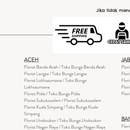
Jika tidak me
ACEH
JA
Florist Banda Aceh / Toko Bunga Banda Aceh
Flor
Florist Langsa / Toko Bunga Langsa
Flor
Florist Lokhseumawe / Toko Bunga
Flor
Lokhseumawe
Flor
Flor
i
st Pidie / Toko Bunga Pidie
Flor
Florist Subulussalam / Florist Subulussalam
Florist Kuala Simpang / Toko Bunga Kuala
Simpang
BA
Florist Lhoksukon / Toko Bunga Lhoksukon
Flor
Florist Nagan Raya / Toko Bunga Nagan Raya