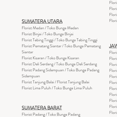
Flor
Flor
Flor
Flor
SUMATERA UTARA
Florist Medan / Toko Bunga Medan
Florist Binjai / Toko Bunga Binjai
Florist Tebing Tinggi / Toko Bunga Tebing Tinggi
JA
Florist Pematang Siantar / Toko Bunga Pematang
Siantar
Flor
Florist Kisaran / Toko Bunga Kisaran
Flor
Florist Deli Serdang / Toko Bunga Deli Serdang
Flor
Florist Padang Sidempuan / Toko Bunga Padang
Flor
Sidempuan
Flor
Florist Tanjung Balai / Florist Tanjung Balai
Flor
Florist Lima Puluh / Toko Bunga Lima Puluh
Flor
Flor
Flor
Flor
SUMATERA BARAT
Flor
Florist Padang / Toko Bunga Padang