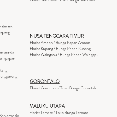
ontianak
tapang
NUSA TENGGARA TIMUR
Florist Ambon / Bunga Papan Ambon
Florist Kupang / Bunga Papan Kupang
Samarinda
Florist Waingapu / Bunga Papan Waingapu
Balikpapan
ntang
 Tenggarong
GORONTALO
Florist Gorontalo / Toko Bunga Gorontalo
MALUKU UTARA
Florist Ternate / Toko Bunga Ternate
Banjarmasin