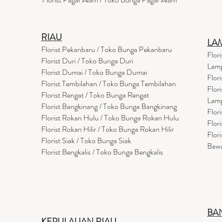
RIAU
LA
Florist Pekanbaru / Toko Bunga Pekanbaru
Flor
Florist Duri / Toko Bunga Duri
Lam
Florist Dumai / Toko Bunga Dumai
Flor
Florist Tembilahan / Toko Bunga Tembilahan
Flor
Florist Rengat / Toko Bunga Rengat
Lam
Florist Bangkinang / Toko Bunga Bangkinang
Flor
Florist Rokan Hulu / Toko Bunga Rokan Hulu
Flor
Florist Rokan Hilir / Toko Bunga Rokan Hilir
Flor
Florist Siak / Toko Bunga Siak
Baw
Florist Bengkalis / Toko Bunga Bengkalis
BA
KEPULAUAN RIAU