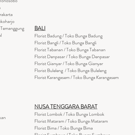
 Wonosobo
a
rakarta
ukoharjo
BALI
a Temanggung
l
Florist Badung / Toko Bunga Badung
Florist Bangli / Toko Bunga Bangli
Florist
Tabanan
/ Toko Bunga Tabanan
Florist Denpasar / Toko Bunga Denpasar
Florist Gianyar / Toko Bunga Gianyar
Florist Buleleng / Toko Bunga Buleleng
Florist Karangasem / Toko Bunga Karangasem
NUSA TENGGARA BARAT
Florist Lombok / Toko Bunga Lombok
kan
Florist
Mataram
/ Toko Bunga Mataram
Florist Bima / Toko Bunga Bima
Florist Sumbawa / Toko Bunga Sumbawa