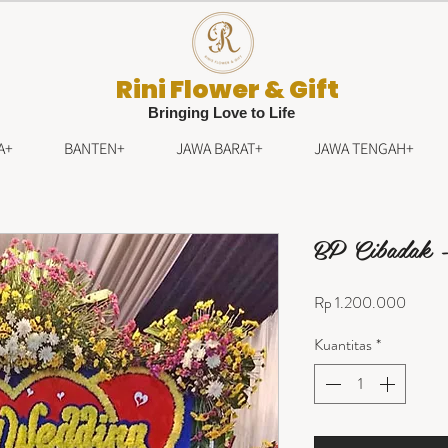
Rini Flower & Gift
Bringing Love to Life
A+
BANTEN+
JAWA BARAT+
JAWA TENGAH+
BP Cibadak 
Harga
Rp 1.200.000
Kuantitas
*