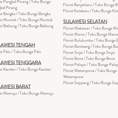
ist Pangkal Pinang / Toko Bunga
Florist Banjarbaru / Toko Bunga B
kal Pinang
Florist Kotabaru / Toko Bunga Ko
ist Bangka / Toko Bunga Bangka
ist Muntok / Toko Bunga Muntok
SULAWESI SELATAN
ist Belitung / Toko Bunga Belitung
Florist Makassar / Toko Bunga M
Florist Maros / Toko Bunga Maro
Florist Bulukumba / Toko Bunga
LAWESI TENGAH
Florist Bantaeng / Toko Bunga B
ist Palu / Toko Bunga Palu
Florist Sinjai / Toko Bunga Sinjai
Florist Bone / Toko Bunga Bone
LAWESI TENGGARA
Florist Palopo / Toko Bunga Palo
ist Kendari / Toko Bunga Kendari
Florist Watampone / Toko Bunga
Watampone
Florist Soppeng / Toko Bunga So
LAWESI BARAT
ist Mamuju / Toko Bunga Mamuju