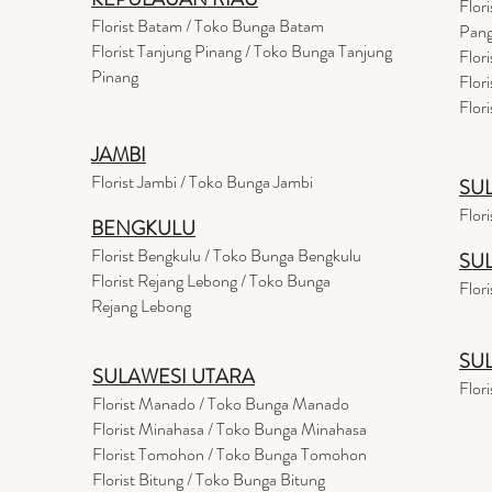
Flor
Florist Batam / Toko Bunga Batam
Pang
Florist Tanjung Pinang / Toko Bunga Tanjung
Flor
Pinang
Flor
Flor
JAMBI
Florist Jambi / Toko Bunga Jambi
SU
Flor
BENGKULU
Florist Bengkulu / Toko Bunga Bengkulu
SU
Florist Rejang Lebong / Toko Bunga
Flor
Rejang Lebong
SU
SULAWESI UTARA
Flor
Florist Manado / Toko Bunga Manado
Florist Minahasa / Toko Bunga Minahasa
Florist Tomohon / Toko Bunga Tomohon
Florist Bitung / Toko Bunga Bitung