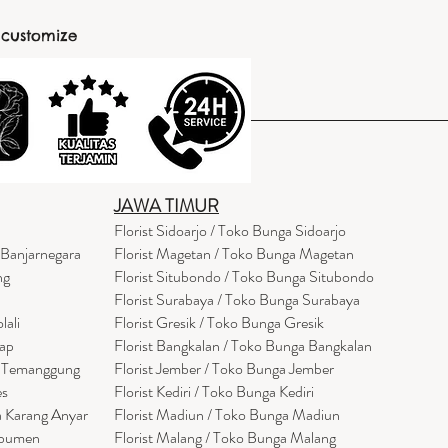
 customize
JAWA TIMUR
Florist Sidoarjo / Toko Bunga Sidoarjo
 Banjarnegara
Florist Magetan / Toko Bunga Magetan
ng
Florist Situbondo / Toko Bunga Situbondo
Florist Surabaya / Toko Bunga Surabaya
lali
Florist Gresik / Toko Bunga Gresik
cap
Florist
Bangk
alan / Toko Bunga Bangkalan
a Temanggung
Florist Jember / Toko Bunga Jember
es
Florist Kediri / Toko Bunga Kediri
a Karang Anyar
Florist Madiun / Toko Bunga Madiun
ebumen
Florist Malang / Toko Bunga Malang