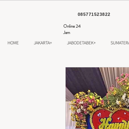
085771523822
Online 24
Jam
HOME
JAKARTA+
JABODETABEK+
SUMATER