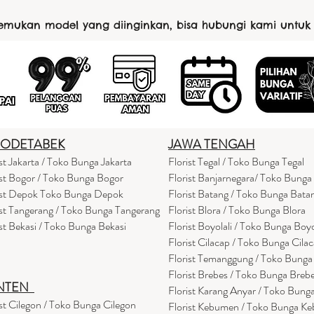
nemukan model yang diinginkan, bisa hubungi kami untuk
BODETABEK
JAWA TENGAH
ist Jakarta / Toko Bunga Jakarta
Florist Tegal / Toko Bunga Tegal
ist Bogor / Toko Bunga Bogor
Florist Banjarnegara/ Toko Bunga
ist Depok Toko Bunga Depok
Florist Batang / Toko Bunga Bata
ist Tangerang / Toko Bunga Tangerang
Florist Blora / Toko Bunga Blora
ist Bekasi / Toko Bunga Bekasi
Florist Boyolali / Toko Bunga Boyo
Florist Cilacap / Toko Bunga Cila
Florist Temanggung / Toko Bung
Florist Brebes / Toko Bunga Breb
NTEN
Florist Karang Anyar / Toko Bung
ist Cilegon / Toko Bunga Cilegon
Florist Kebumen / Toko Bunga K