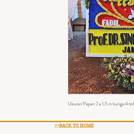
Ukuran Papan 2 x 1,5 m bunga 4 titi
>>BACK TO HOME