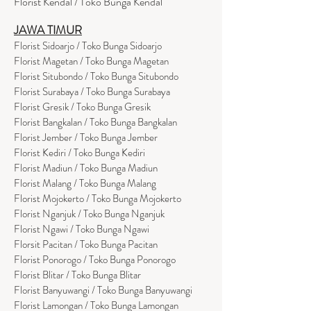
Florist Kendal / Toko Bunga Kendal
JAWA TIMUR
Florist Sidoarjo / Toko Bunga Sidoarjo
Florist Magetan / Toko Bunga Magetan
Florist Situbondo / Toko Bunga Situbondo
Florist Surabaya / Toko Bunga Surabaya
Florist Gresik / Toko Bunga Gresik
Florist
Bangk
alan / Toko Bunga Bangkalan
Florist Jember / Toko Bunga Jember
Florist Kediri / Toko Bunga Kediri
Florist Madiun / Toko Bunga Madiun
Florist Malang / Toko Bunga Malang
Florist Mojokerto / Toko Bunga Mojokerto
Florist Nganjuk / Toko Bunga Nganjuk
Florist Ngawi /
Toko Bunga Ngawi
Florsit Pacitan / Toko Bunga Pacitan
Florist Ponorogo / Toko Bunga Ponorogo
Florist Blitar / Toko Bunga Blitar
Florist Banyuwangi / Toko Bunga Banyuwan
g
i
Florist Lamongan / Toko Bunga Lamongan