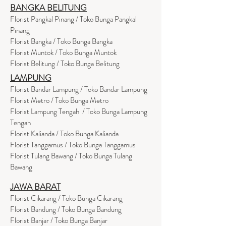
BANGKA BELITUNG
Florist Pangkal Pinang / Toko Bunga Pangkal
Pinang
Florist Bangka / Toko Bunga Bangka
Florist Muntok / Toko Bunga Muntok
Florist Belitung / Toko Bunga Belitung
LAMPUNG
Florist Bandar Lampung / Toko Bandar Lampung
Florist Metro / Toko Bunga Metro
Florist Lampung Tengah / Toko Bunga Lampung
Tengah
Florist Kalianda / Toko Bunga Kalianda
Florist Tanggamus / Toko Bunga Tanggamus
Florist Tulang Bawang / Toko Bunga Tulang
Bawang
JAWA BARAT
Florist Cikarang
/ Toko Bung
a Cikarang
Florist Bandung / Toko Bunga Bandung
Florist Banjar / Toko Bunga Banjar