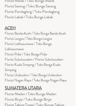
Florist Merak / Toko Bunga Merak
Florist Serang / Toko Bunga Serang
Florist Pandeglang / Toko Pandegla
ng
Florist Lebak / Toko Bunga Lebak
ACEH
Florist Banda Aceh / Toko Bunga Banda Aceh
Florist Langsa / Toko Bunga Langsa
Florist Lokhseumawe / Toko Bunga
Lokhseumawe
Flor
i
st Pidie / Toko Bunga Pidie
Florist Subulussalam / Florist Subulussalam
Florist Kuala Simpang / Toko Bunga Kuala
Simpang
Florist Lhoksukon / Toko Bunga Lhoksukon
Florist Nagan Raya / Toko Bunga Nagan Raya
SUMATERA UTARA
Florist Medan / Toko Bunga Medan
Florist Binjai / Toko Bunga Binjai
Florist Tebing Tinggi / Toko Bunga Tebing