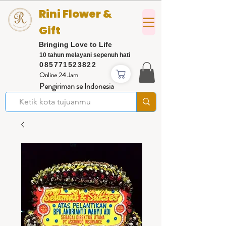
Rini Flower &
Gift
Bringing Love to Life
10 tahun melayani sepenuh hati
085771523822
Online 24 Jam
Pengiriman se Indonesia