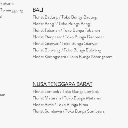
ukoharjo
BALI
a Temanggung
l
Florist Badung / Toko Bunga Badung
Florist Bangli / Toko Bunga Bangli
Florist
Tabanan
/ Toko Bunga Tabanan
Florist Denpasar / Toko Bunga Denpasar
Florist Gianyar / Toko Bunga Gianyar
Florist Buleleng / Toko Bunga Buleleng
Florist Karangasem / Toko Bunga Karangasem
NUSA TENGGARA BARAT
Florist Lombok / Toko Bunga Lombok
kan
Florist
Mataram
/ Toko Bunga Mataram
Florist Bima / Toko Bunga Bima
Florist Sumbawa / Toko Bunga Sumbawa