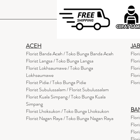
ACEH
JA
Florist Banda Aceh / Toko Bunga Banda Aceh
Flor
Florist Langsa / Toko Bunga Langsa
Flor
Florist Lokhseumawe / Toko Bunga
Flor
Lokhseumawe
Flor
Flor
i
st Pidie / Toko Bunga Pidie
Flor
Florist Subulussalam / Florist Subulussalam
Florist Kuala Simpang / Toko Bunga Kuala
Simpang
BA
Florist Lhoksukon / Toko Bunga Lhoksukon
Flor
Florist Nagan Raya / Toko Bunga Nagan Raya
Flor
Flor
Flor