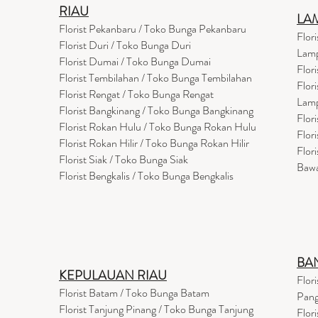
RIAU
LA
Florist Pekanbaru / Toko Bunga Pekanbaru
Flor
Florist Duri / Toko Bunga Duri
Lam
Florist Dumai / Toko Bunga Dumai
Flor
Florist Tembilahan / Toko Bunga Tembilahan
Flor
Florist Rengat / Toko Bunga Rengat
Lam
Florist Bangkinang / Toko Bunga Bangkinang
Flor
Florist Rokan Hulu / Toko Bunga Rokan Hulu
Flor
Florist Rokan Hilir / Toko Bunga Rokan Hilir
Flor
Florist Siak / Toko Bunga Siak
Baw
Florist Bengkalis / Toko Bunga Bengkalis
BA
KEPULAUAN RIAU
Flor
Florist Batam / Toko Bunga Batam
Pang
Florist Tanjung Pinang / Toko Bunga Tanjung
Flor