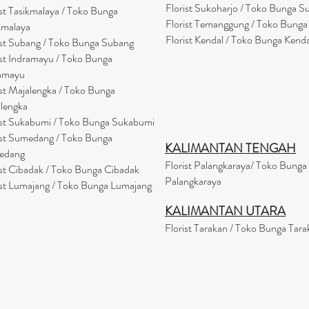
Florist Sukoharjo / Toko Bunga S
ist Tasikmalaya / Toko Bunga
Florist Temanggung / Toko Bung
kmalaya
Florist Kendal / Toko Bunga Kenda
ist Subang / Toko Bunga Subang
ist Indramayu / Toko Bunga
amayu
ist Majalengka / Toko Bunga
lengka
ist Sukabumi / Toko Bunga Sukabumi
ist Sumedang / Toko Bunga
KALIMANTAN TENGAH
edang
Florist Palangkaraya/ Toko Bunga
ist Cibadak / Toko Bunga Cibadak
Palangkaraya
ist Lumajang / Toko Bunga Lumajang
KALIMANTAN UTARA
Florist Tarakan / Toko Bunga Tara