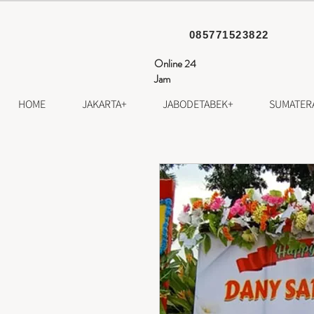
085771523822
Online 24
Jam
HOME
JAKARTA+
JABODETABEK+
SUMATER