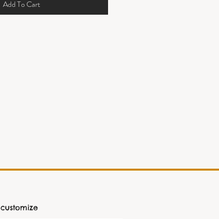
Add To Cart
 customize