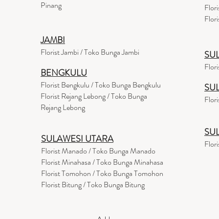
Pinang
Flor
Flor
JAMBI
Florist Jambi / Toko Bunga Jambi
SU
Flor
BENGKULU
Florist Bengkulu / Toko Bunga Bengkulu
SU
Florist Rejang Lebong / Toko Bunga
Flor
Rejang Lebong
SU
SULAWESI UTARA
Flor
Florist Manado / Toko Bunga Manado
Florist Minahasa / Toko Bunga Minahasa
Florist Tomohon / Toko Bunga Tomohon
Florist Bitung / Toko Bunga Bitung