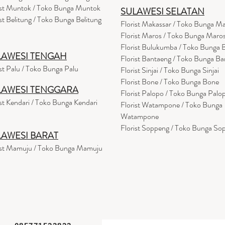
ist Muntok / Toko Bunga Muntok
SULAWESI SELATAN
ist Belitung / Toko Bunga Belitung
Florist Makassar / Toko Bunga M
Florist Maros / Toko Bunga Maro
Florist Bulukumba / Toko Bunga
LAWESI TENGAH
Florist Bantaeng / Toko Bunga B
ist Palu / Toko Bunga Palu
Florist Sinjai / Toko Bunga Sinjai
Florist Bone / Toko Bunga Bone
LAWESI TENGGARA
Florist Palopo / Toko Bunga Palo
ist Kendari / Toko Bunga Kendari
Florist Watampone / Toko Bunga
Watampone
Florist Soppeng / Toko Bunga So
LAWESI BARAT
ist Mamuju / Toko Bunga Mamuju