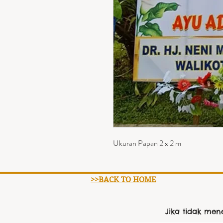
Ukuran Papan 2 x 2 m
>>BACK TO HOME
Jika tidak me