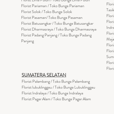
Flor
Florist Pariaman / Toko Bunga Pariaman
Tasi
Florist Solok / Toko Bunga Solok
Flor
Florist Pasaman/ Toko Bunga Pasaman
Flor
Florist Batusangkar / Toko Bunga Batusangkar
Indr
Florist Dharmasraya / Toko Bunga Dharmasraya
Flor
Florist Padang Panjang / Toko Bunga Padang
Maja
Panjang
Flor
Flor
Sum
Flor
Flor
SUMATERA SELATAN
Florist Palembang / Toko Bunga Palembang
Florist lubuklinggau / Toko Bunga Lubuklinggau
Florist Indralaya / Toko Bunga Indralaya
Florist Pagar Alam / Toko Bunga Pagar Alam