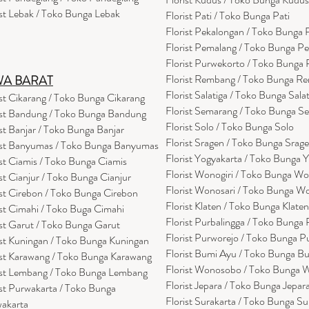
ist Lebak / Toko Bunga Lebak
Florist Pati / Toko Bunga Pati
Florist Pekalongan / Toko Bunga
Florist Pemalang / Toko Bunga P
Florist Purwekorto / Toko Bunga
Florist Rembang / Toko Bunga R
WA BARAT
Florist Salatiga / Toko Bunga Sala
ist Cikarang
/ Toko Bung
a Cikarang
Florist Semarang / Toko Bunga S
ist Bandung / Toko Bunga Bandung
Florist Solo / Toko Bunga Solo
ist Banjar / Toko Bunga Banjar
Florist Sragen / Toko Bunga Srag
ist Banyumas / Toko Bunga Banyumas
Florist Yogyakarta / Toko Bunga 
ist Ciamis / Toko Bunga Ciamis
Florist Wonogiri / Toko Bunga Wo
ist Cianjur / Toko Bunga Cianjur
Florist Wonosari / Toko Bunga W
ist Cirebon / Toko Bunga Cirebon
Florist Klaten / Toko Bunga Klaten
ist Cimahi / Toko Buga Cimahi
Florist Purbalingga / Toko Bunga 
ist Garut / Toko Bunga Garut
Florist Purworejo / Toko Bunga P
ist Kuningan / Toko Bunga Kuningan
Florist Bumi Ayu / Toko Bunga B
ist Karawang / Toko Bunga Karawang
Florist Wonosobo / Toko Bunga
ist Lembang / Toko Bunga Lembang
Florist Jepara / Toko Bunga Jepar
ist Purwakarta / Toko Bunga
Florist Surakarta / Toko Bunga Su
akarta