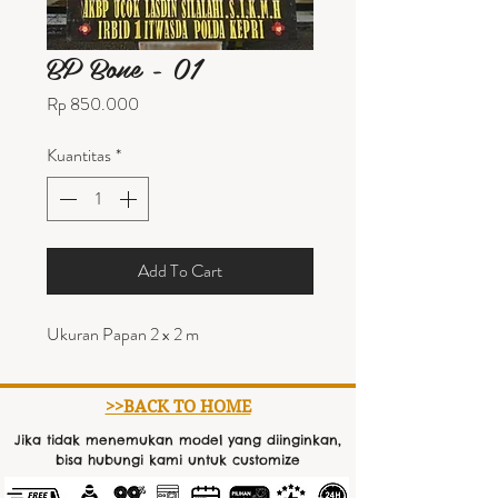
BP Bone - 01
Harga
Rp 850.000
Kuantitas
*
Add To Cart
Ukuran Papan 2 x 2 m
>>BACK TO HOME
Jika tidak menemukan model yang diinginkan,
bisa hubungi kami untuk customize