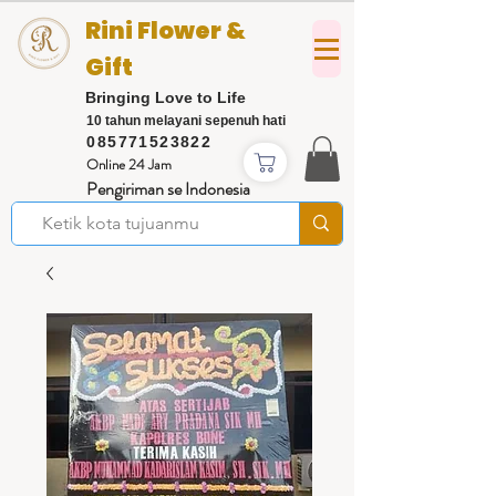
Rini Flower &
Gift
Bringing Love to Life
10 tahun melayani sepenuh hati
085771523822
Online 24 Jam
Pengiriman se Indonesia