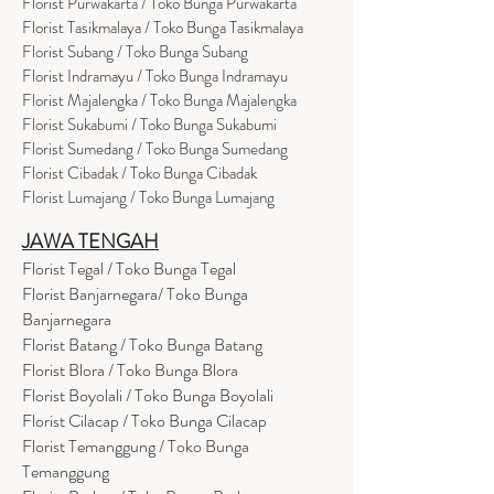
Florist Purwakarta / Toko Bunga Purwakarta
Florist Tasikmalaya / Toko Bunga Tasikmalaya
Florist Subang / Toko Bunga Subang
Florist Indramayu / Toko Bunga Indramayu
Florist Majalengka / Toko Bunga Majalengka
Florist Sukabumi / Toko Bunga Sukabumi
Florist Sumedang / Toko Bunga Sumedang
Florist Cibadak / Toko Bunga Cibadak
Florist Lumajang / Toko Bunga Lumajang
JAWA TENGAH
Florist Tegal / Toko Bunga Tegal
Florist Banjarnegara/ Toko Bunga
Banjarnegara
Florist Batang / Toko Bunga Batang
Florist Blora / Toko Bunga Blora
Florist Boyolali / Toko Bunga Boyolali
Florist Cilacap / Toko Bunga Cilacap
Florist Temanggung / Toko Bunga
Temanggung