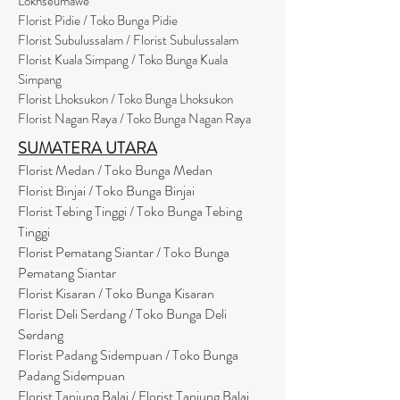
Lokhseumawe
Flor
i
st Pidie / Toko Bunga Pidie
Florist Subulussalam / Florist Subulussalam
Florist Kuala Simpang / Toko Bunga Kuala
Simpang
Florist Lhoksukon / Toko Bunga Lhoksukon
Florist Nagan Raya / Toko Bunga Nagan Raya
SUMATERA UTARA
Florist Medan / Toko Bunga Medan
Florist Binjai / Toko Bunga Binjai
Florist Tebing Tinggi / Toko Bunga Tebing
Tinggi
Florist Pematang Siantar / Toko Bunga
Pematang Siantar
Florist Kisaran / Toko Bunga Kisaran
Florist Deli Serdang / Toko Bunga Deli
Serdang
Florist Padang Sidempuan / Toko Bunga
Padang Sidempuan
Florist Tanjung Balai / Florist Tanjung Balai