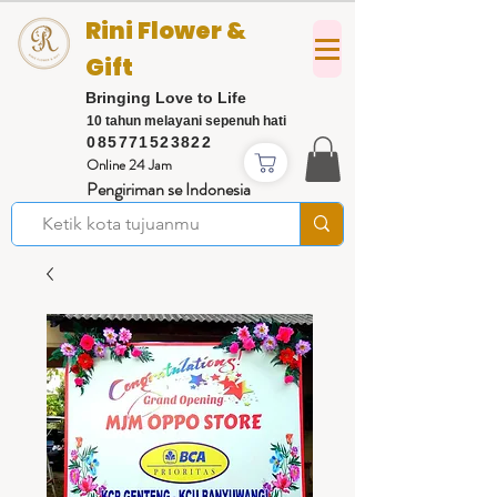
Rini Flower &
Gift
Bringing Love to Life
10 tahun melayani sepenuh hati
085771523822
Online 24 Jam
Pengiriman se Indonesia