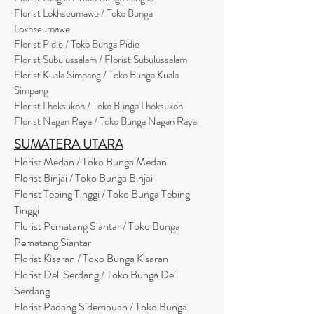
Florist Lokhseumawe / Toko Bunga
Lokhseumawe
Flor
i
st Pidie / Toko Bunga Pidie
Florist Subulussalam / Florist Subulussalam
Florist Kuala Simpang / Toko Bunga Kuala
Simpang
Florist Lhoksukon / Toko Bunga Lhoksukon
Florist Nagan Raya / Toko Bunga Nagan Raya
SUMATERA UTARA
Florist Medan / Toko Bunga Medan
Florist Binjai / Toko Bunga Binjai
Florist Tebing Tinggi / Toko Bunga Tebing
Tinggi
Florist Pematang Siantar / Toko Bunga
Pematang Siantar
Florist Kisaran / Toko Bunga Kisaran
Florist Deli Serdang / Toko Bunga Deli
Serdang
Florist Padang Sidempuan / Toko Bunga