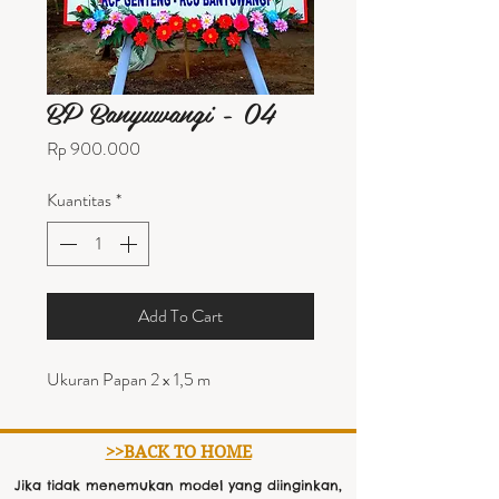
BP Banyuwangi - 04
Harga
Rp 900.000
Kuantitas
*
Add To Cart
Ukuran Papan 2 x 1,5 m
>>BACK TO HOME
Jika tidak menemukan model yang diinginkan,