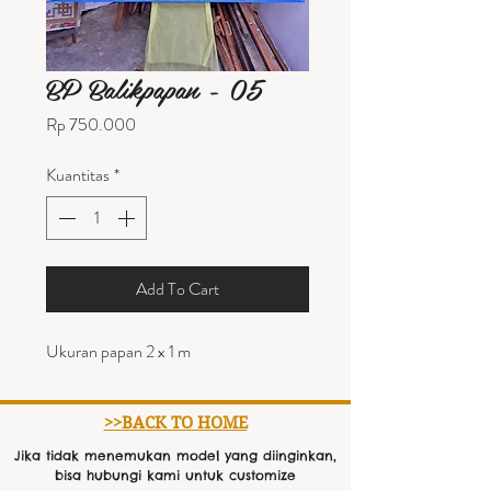
BP Balikpapan - 05
Harga
Rp 750.000
Kuantitas
*
Add To Cart
Ukuran papan 2 x 1 m
>>BACK TO HOME
Jika tidak menemukan model yang diinginkan,
bisa hubungi kami untuk customize