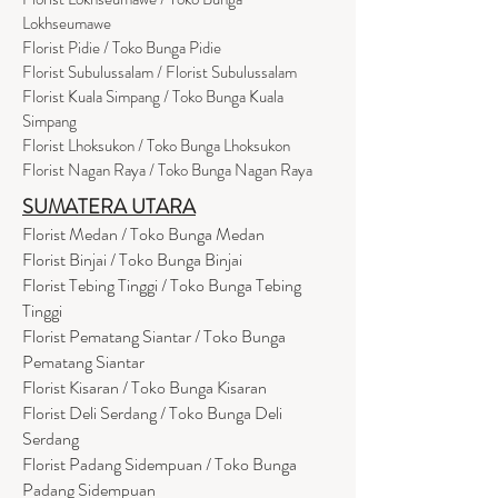
Lokhseumawe
Flor
i
st Pidie / Toko Bunga Pidie
Florist Subulussalam / Florist Subulussalam
Florist Kuala Simpang / Toko Bunga Kuala
Simpang
Florist Lhoksukon / Toko Bunga Lhoksukon
Florist Nagan Raya / Toko Bunga Nagan Raya
SUMATERA UTARA
Florist Medan / Toko Bunga Medan
Florist Binjai / Toko Bunga Binjai
Florist Tebing Tinggi / Toko Bunga Tebing
Tinggi
Florist Pematang Siantar / Toko Bunga
Pematang Siantar
Florist Kisaran / Toko Bunga Kisaran
Florist Deli Serdang / Toko Bunga Deli
Serdang
Florist Padang Sidempuan / Toko Bunga
Padang Sidempuan