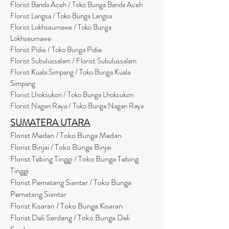
Florist Banda Aceh / Toko Bunga Banda Aceh
Florist Langsa / Toko Bunga Langsa
Florist Lokhseumawe / Toko Bunga
Lokhseumawe
Flor
i
st Pidie / Toko Bunga Pidie
Florist Subulussalam / Florist Subulussalam
Florist Kuala Simpang / Toko Bunga Kuala
Simpang
Florist Lhoksukon / Toko Bunga Lhoksukon
Florist Nagan Raya / Toko Bunga Nagan Raya
SUMATERA UTARA
Florist Medan / Toko Bunga Medan
Florist Binjai / Toko Bunga Binjai
Florist Tebing Tinggi / Toko Bunga Tebing
Tinggi
Florist Pematang Siantar / Toko Bunga
Pematang Siantar
Florist Kisaran / Toko Bunga Kisaran
Florist Deli Serdang / Toko Bunga Deli