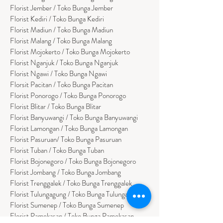
Florist Jember / Toko Bunga Jember
Florist Kediri / Toko Bunga Kediri
Florist Madiun / Toko Bunga Madiun
Florist Malang / Toko Bunga Malang
Florist Mojokerto / Toko Bunga Mojokerto
Florist Nganjuk / Toko Bunga Nganjuk
Florist Ngawi /
Toko Bunga Ngawi
Florsit Pacitan / Toko Bunga Pacitan
Florist Ponorogo / Toko Bunga Ponorogo
Florist Blitar / Toko Bunga Blitar
Florist Banyuwangi / Toko Bunga Banyuwan
g
i
Florist Lamongan / Toko Bunga Lamongan
Florist Pasuruan/ Toko Bunga Pasuruan
Florist Tuban / Toko Bunga Tuban
Florist Bojonegoro / Toko Bunga Bojonegoro
Florist Jombang / Toko Bunga Jombang
Florist Trenggalek / Toko Bunga Trenggalek
Florist Tulungagung / Toko Bunga Tulungagung
Florist Sumenep / Toko Bunga Sumenep
Florist Pamekasan / Toko Bunga Pamekasan