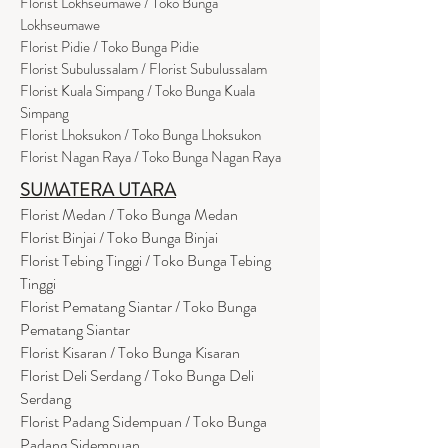
Florist Lokhseumawe / Toko Bunga
Lokhseumawe
Flor
i
st Pidie / Toko Bunga Pidie
Florist Subulussalam / Florist Subulussalam
Florist Kuala Simpang / Toko Bunga Kuala
Simpang
Florist Lhoksukon / Toko Bunga Lhoksukon
Florist Nagan Raya / Toko Bunga Nagan Raya
SUMATERA UTARA
Florist Medan / Toko Bunga Medan
Florist Binjai / Toko Bunga Binjai
Florist Tebing Tinggi / Toko Bunga Tebing
Tinggi
Florist Pematang Siantar / Toko Bunga
Pematang Siantar
Florist Kisaran / Toko Bunga Kisaran
Florist Deli Serdang / Toko Bunga Deli
Serdang
Florist Padang Sidempuan / Toko Bunga
Padang Sidempuan