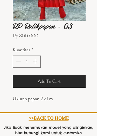
BP Balikpapan - 03
Harga
Rp 800.000
Kuantitas
*
Add To Cart
Ukuran papan 2 x 1 m
>>BACK TO HOME
Jika tidak menemukan model yang diinginkan,
bisa hubungi kami untuk customize