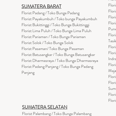
Flor
SUMATERA BARAT
Flor
Florist Padang / Toko Bunga Padang
Flor
Florist Payakumbuh / Toko bunga Payakumbuh
Flor
Florist Bukittinggi / Toko Bunga Bukittinggi
Purw
Florist Lima Puluh / Toko Bunga Lima Puluh
Flor
Florist Pariaman / Toko Bunga Pariaman
Tasi
Florist Solok / Toko Bunga Solok
Flor
Florist Pasaman/ Toko Bunga Pasaman
Flor
Florist Batusangkar / Toko Bunga Batusangkar
Indr
Florist Dharmasraya / Toko Bunga Dharmasraya
Flor
Florist Padang Panjang / Toko Bunga Padang
Maja
Panjang
Flor
Flor
Sum
Flor
Flor
SUMATERA SELATAN
Florist Palembang / Toko Bunga Palembang