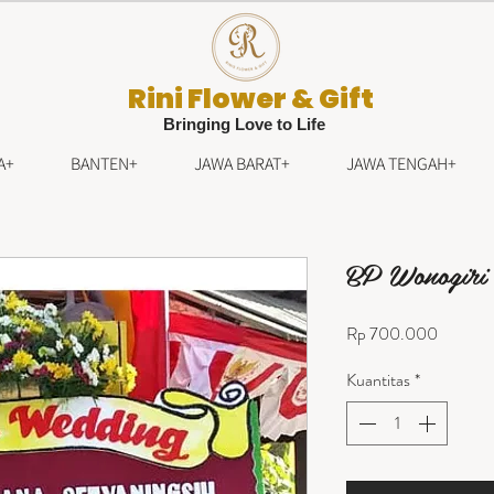
Rini Flower & Gift
Bringing Love to Life
A+
BANTEN+
JAWA BARAT+
JAWA TENGAH+
BP Wonogiri
Harga
Rp 700.000
Kuantitas
*