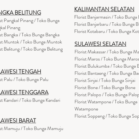
KALIMANTAN SELATAN
NGKA BELITUNG
Florist Banjarmasin
/ Toko Bunga 
ist Pangkal Pinang / Toko Bunga
Florist Banjarbaru / Toko Bunga B
kal Pinang
Florist Kotabaru / Toko Bunga Ko
ist Bangka / Toko Bunga Bangka
ist Muntok / Toko Bunga Muntok
SULAWESI SELATAN
ist Belitung / Toko Bunga Belitung
Florist Makassar / Toko Bunga M
Florist Maros / Toko Bunga Maro
Florist Bulukumba / Toko Bunga
LAWESI TENGAH
Florist Bantaeng / Toko Bunga B
ist Palu / Toko Bunga Palu
Florist Sinjai / Toko Bunga Sinjai
Florist Bone / Toko Bunga Bone
LAWESI TENGGARA
Florist Palopo / Toko Bunga Palo
ist Kendari / Toko Bunga Kendari
Florist Watampone / Toko Bunga
Watampone
Florist Soppeng / Toko Bunga So
LAWESI BARAT
ist Mamuju / Toko Bunga Mamuju