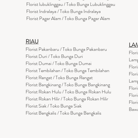
Florist lubuklinggau / Toko Bunga Lubuklinggau
Florist Indralaya / Toko Bunga Indralaya
Florist Pagar Alam / Toko Bunga Pagar Alam
RIAU
LA
Florist Pekanbaru / Toko Bunga Pekanbaru
Flor
Florist Duri / Toko Bunga Duri
Lam
Florist Dumai / Toko Bunga Dumai
Flor
Florist Tembilahan / Toko Bunga Tembilahan
Flor
Florist Rengat / Toko Bunga Rengat
Lam
Florist Bangkinang / Toko Bunga Bangkinang
Flor
Florist Rokan Hulu / Toko Bunga Rokan Hulu
Flor
Florist Rokan Hilir / Toko Bunga Rokan Hilir
Flor
Florist Siak / Toko Bunga Siak
Baw
Florist Bengkalis / Toko Bunga Bengkalis