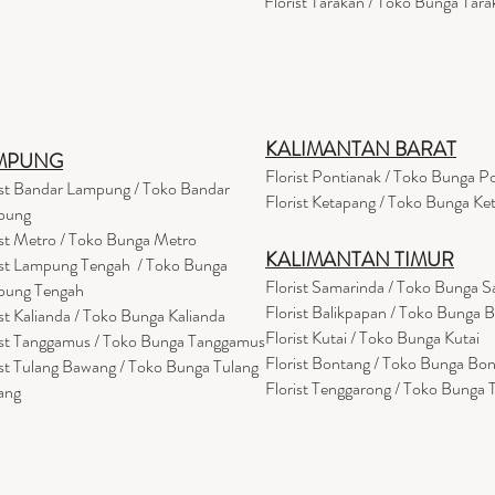
Florist Tarakan / Toko Bunga Tara
KALIMANTAN BARAT
MPUNG
Florist Pontianak / Toko Bunga P
ist Bandar Lampung / Toko Bandar
Florist Ketapang / Toko Bunga Ke
pung
ist Metro / Toko Bunga Metro
KALIMANTAN TIMUR
ist Lampung Tengah / Toko Bunga
Florist Samarinda / Toko Bunga 
pung Tengah
Florist Balikpapan / Toko Bunga 
ist Kalianda / Toko Bunga Kalianda
Florist Kutai / Toko Bunga Kutai
ist Tanggamus / Toko Bunga Tanggamus
Florist Bontang / Toko Bunga Bo
ist Tulang Bawang / Toko Bunga Tulang
Florist Tenggarong / Toko Bunga
ang