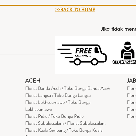
>>BACK TO HOME
Jika tidak me
ACEH
JA
Florist Banda Aceh / Toko Bunga Banda Aceh
Flor
Florist Langsa / Toko Bunga Langsa
Flor
Florist Lokhseumawe / Toko Bunga
Flor
Lokhseumawe
Flor
Flor
i
st Pidie / Toko Bunga Pidie
Flor
Florist Subulussalam / Florist Subulussalam
Florist Kuala Simpang / Toko Bunga Kuala