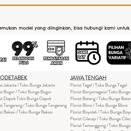
nemukan model yang diinginkan, bisa hubungi kami untuk
BODETABEK
JAWA TENGAH
ist Jakarta / Toko Bunga Jakarta
Florist Tegal / Toko Bunga Tegal
ist Bogor / Toko Bunga Bogor
Florist Banjarnegara/ Toko Bunga
ist Depok Toko Bunga Depok
Florist Batang / Toko Bunga Bata
ist Tangerang / Toko Bunga Tangerang
Florist Blora / Toko Bunga Blora
ist Bekasi / Toko Bunga Bekasi
Florist Boyolali / Toko Bunga Boyo
Florist Cilacap / Toko Bunga Cila
Florist Temanggung / Toko Bung