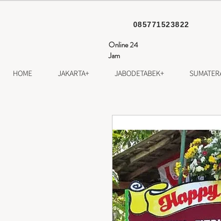
085771523822
Online 24
Jam
HOME
JAKARTA+
JABODETABEK+
SUMATER