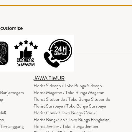
 customize
JAWA TIMUR
Florist Sidoarjo / Toko Bunga Sidoarjo
 Banjarnegara
Florist Magetan / Toko Bunga Magetan
ng
Florist Situbondo / Toko Bunga Situbondo
Florist Surabaya / Toko Bunga Surabaya
lali
Florist Gresik / Toko Bunga Gresik
cap
Florist
Bangk
alan / Toko Bunga Bangkalan
a Temanggung
Florist Jember / Toko Bunga Jember