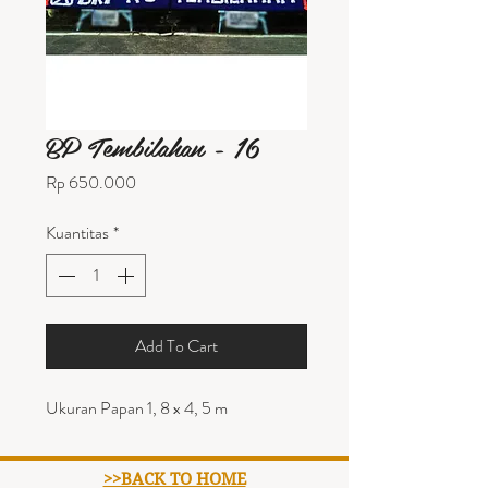
BP Tembilahan - 16
Harga
Rp 650.000
Kuantitas
*
Add To Cart
Ukuran Papan 1, 8 x 4, 5 m
>>BACK TO HOME