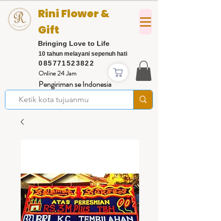
Rini Flower &
Gift
Bringing Love to Life
10 tahun melayani sepenuh hati
085771523822
Online 24 Jam
Pengiriman se Indonesia