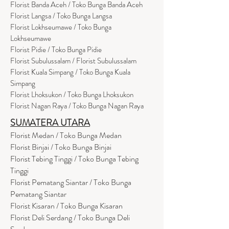
Florist Banda Aceh / Toko Bunga Banda Aceh
Florist Langsa / Toko Bunga Langsa
Florist Lokhseumawe / Toko Bunga
Lokhseumawe
Flor
i
st Pidie / Toko Bunga Pidie
Florist Subulussalam / Florist Subulussalam
Florist Kuala Simpang / Toko Bunga Kuala
Simpang
Florist Lhoksukon / Toko Bunga Lhoksukon
Florist Nagan Raya / Toko Bunga Nagan Raya
SUMATERA UTARA
Florist Medan / Toko Bunga Medan
Florist Binjai / Toko Bunga Binjai
Florist Tebing Tinggi / Toko Bunga Tebing
Tinggi
Florist Pematang Siantar / Toko Bunga
Pematang Siantar
Florist Kisaran / Toko Bunga Kisaran
Florist Deli Serdang / Toko Bunga Deli