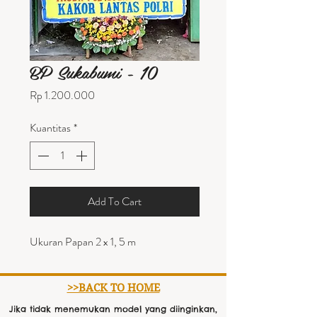
BP Sukabumi - 10
Harga
Rp 1.200.000
Kuantitas
*
Add To Cart
Ukuran Papan 2 x 1, 5 m
>>BACK TO HOME
Jika tidak menemukan model yang diinginkan,