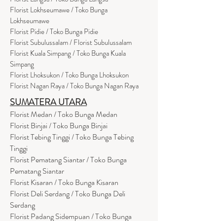
Florist Lokhseumawe / Toko Bunga
Lokhseumawe
Flor
i
st Pidie / Toko Bunga Pidie
Florist Subulussalam / Florist Subulussalam
Florist Kuala Simpang / Toko Bunga Kuala
Simpang
Florist Lhoksukon / Toko Bunga Lhoksukon
Florist Nagan Raya / Toko Bunga Nagan Raya
SUMATERA UTARA
Florist Medan / Toko Bunga Medan
Florist Binjai / Toko Bunga Binjai
Florist Tebing Tinggi / Toko Bunga Tebing
Tinggi
Florist Pematang Siantar / Toko Bunga
Pematang Siantar
Florist Kisaran / Toko Bunga Kisaran
Florist Deli Serdang / Toko Bunga Deli
Serdang
Florist Padang Sidempuan / Toko Bunga