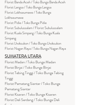
Florist Banda Aceh / Toko Bunga Banda Aceh
Florist Langsa / Toko Bunga Langsa
Florist Lokhseumawe / Toko Bunga
Lokhseumawe
Flor
i
st Pidie / Toko Bunga Pidie
Florist Subulussalam / Florist Subulussalam
Florist Kuala Simpang / Toko Bunga Kuala
Simpang
Florist Lhoksukon / Toko Bunga Lhoksukon
Florist Nagan Raya / Toko Bunga Nagan Raya
SUMATERA UTARA
Florist Medan / Toko Bunga Medan
Florist Binjai / Toko Bunga Binjai
Florist Tebing Tinggi / Toko Bunga Tebing
Tinggi
Florist Pematang Siantar / Toko Bunga
Pematang Siantar
Florist Kisaran / Toko Bunga Kisaran
Florist Deli Serdang / Toko Bunga Deli