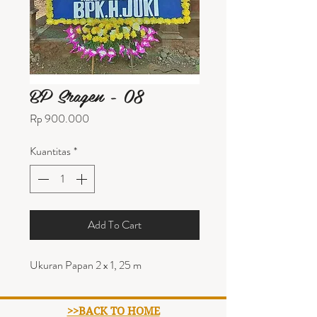
BP Sragen - 08
Harga
Rp 900.000
Kuantitas
*
Add To Cart
Ukuran Papan 2 x 1, 25 m
>>BACK TO HOME