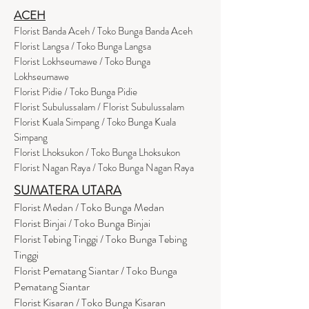
ACEH
Florist Banda Aceh / Toko Bunga Banda Aceh
Florist Langsa / Toko Bunga Langsa
Florist Lokhseumawe / Toko Bunga
Lokhseumawe
Flor
i
st Pidie / Toko Bunga Pidie
Florist Subulussalam / Florist Subulussalam
Florist Kuala Simpang / Toko Bunga Kuala
Simpang
Florist Lhoksukon / Toko Bunga Lhoksukon
Florist Nagan Raya / Toko Bunga Nagan Raya
SUMATERA UTARA
Florist Medan / Toko Bunga Medan
Florist Binjai / Toko Bunga Binjai
Florist Tebing Tinggi / Toko Bunga Tebing
Tinggi
Florist Pematang Siantar / Toko Bunga
Pematang Siantar
Florist Kisaran / Toko Bunga Kisaran