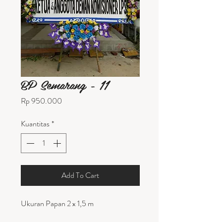
BP Semarang - 11
Harga
Rp 950.000
Kuantitas
*
Add To Cart
Ukuran Papan 2 x 1,5 m