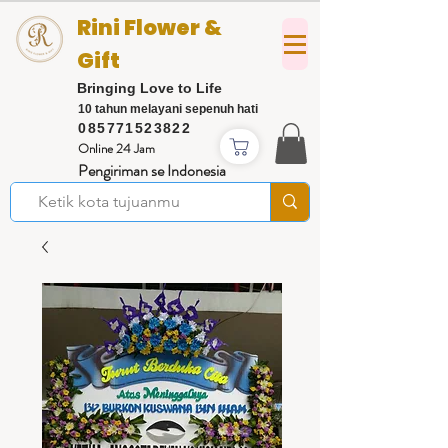
Rini Flower &
Gift
Bringing Love to Life
10 tahun melayani sepenuh hati
085771523822
Online 24 Jam
Pengiriman se Indonesia