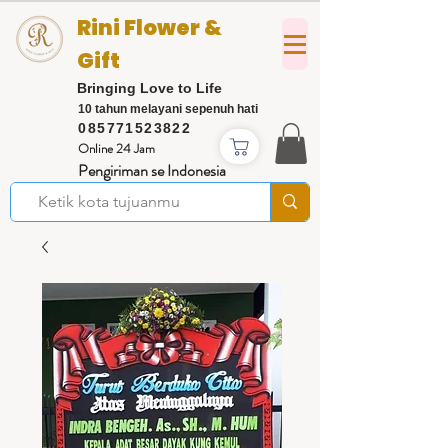
Rini Flower &
Gift
Bringing Love to Life
10 tahun melayani sepenuh hati
085771523822
Online 24 Jam
Pengiriman se Indonesia