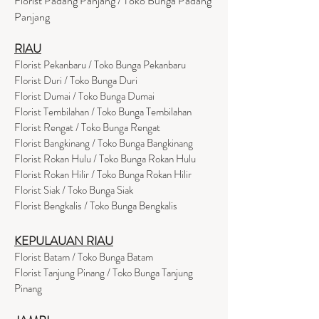
Florist Padang Panjang / Toko Bunga Padang
Panjang
RIAU
Florist Pekanbaru / Toko Bunga Pekanbaru
Florist Duri / Toko Bunga Duri
Florist Dumai / Toko Bunga Dumai
Florist Tembilahan / Toko Bunga Tembilahan
Florist Rengat / Toko Bunga Rengat
Florist Bangkinang / Toko Bunga Bangkinang
Florist Rokan Hulu / Toko Bunga Rokan Hulu
Florist Rokan Hilir / Toko Bunga Rokan Hilir
Florist Siak / Toko Bunga Siak
Florist Bengkalis / Toko Bunga Bengkalis
KEPULAUAN RIAU
Florist Batam / Toko Bunga Batam
Florist Tanjung Pinang / Toko Bunga Tanjung
Pinang