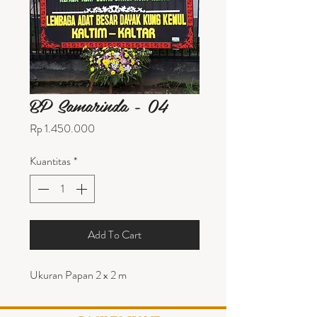
BP Samarinda - 04
Harga
Rp 1.450.000
Kuantitas
*
Add To Cart
Ukuran Papan 2 x 2 m