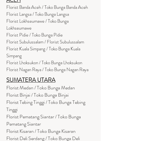
Florist Banda Aceh / Toko Bunga Banda Aceh
Florist Langsa / Toko Bunga Langsa
Florist Lokhseumawe / Toko Bunga
Lokhseumawe
Flor
i
st Pidie / Toko Bunga Pidie
Florist Subulussalam / Florist Subulussalam
Florist Kuala Simpang / Toko Bunga Kuala
Simpang
Florist Lhoksukon / Toko Bunga Lhoksukon
Florist Nagan Raya / Toko Bunga Nagan Raya
SUMATERA UTARA
Florist Medan / Toko Bunga Medan
Florist Binjai / Toko Bunga Binjai
Florist Tebing Tinggi / Toko Bunga Tebing
Tinggi
Florist Pematang Siantar / Toko Bunga
Pematang Siantar
Florist Kisaran / Toko Bunga Kisaran
Florist Deli Serdang / Toko Bunga Deli