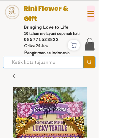
Rini Flower &
Gift
Bringing Love to Life
10 tahun melayani sepenuh hati
085771523822
Online 24 Jam
Pengiriman se Indonesia