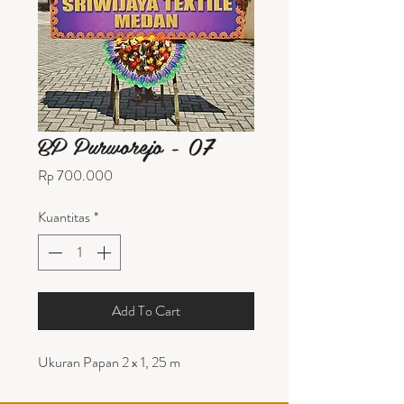
BP Purworejo - 07
Harga
Rp 700.000
Kuantitas
*
Add To Cart
Ukuran Papan 2 x 1, 25 m