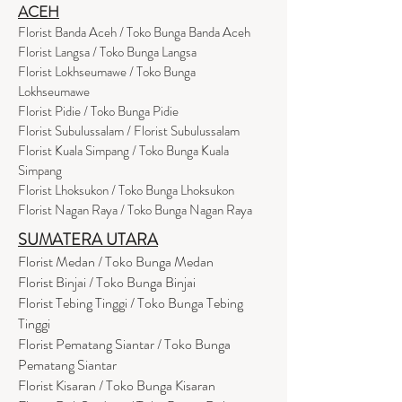
ACEH
Florist Banda Aceh / Toko Bunga Banda Aceh
Florist Langsa / Toko Bunga Langsa
Florist Lokhseumawe / Toko Bunga
Lokhseumawe
Flor
i
st Pidie / Toko Bunga Pidie
Florist Subulussalam / Florist Subulussalam
Florist Kuala Simpang / Toko Bunga Kuala
Simpang
Florist Lhoksukon / Toko Bunga Lhoksukon
Florist Nagan Raya / Toko Bunga Nagan Raya
SUMATERA UTARA
Florist Medan / Toko Bunga Medan
Florist Binjai / Toko Bunga Binjai
Florist Tebing Tinggi / Toko Bunga Tebing
Tinggi
Florist Pematang Siantar / Toko Bunga
Pematang Siantar
Florist Kisaran / Toko Bunga Kisaran