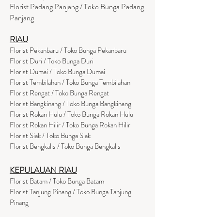
Florist Padang Panjang / Toko Bunga Padang
Panjang
RIAU
Florist Pekanbaru / Toko Bunga Pekanbaru
Florist Duri / Toko Bunga Duri
Florist Dumai / Toko Bunga Dumai
Florist Tembilahan / Toko Bunga Tembilahan
Florist Rengat / Toko Bunga Rengat
Florist Bangkinang / Toko Bunga Bangkinang
Florist Rokan Hulu / Toko Bunga Rokan Hulu
Florist Rokan Hilir / Toko Bunga Rokan Hilir
Florist Siak / Toko Bunga Siak
Florist Bengkalis / Toko Bunga Bengkalis
KEPULAUAN RIAU
Florist Batam / Toko Bunga Batam
Florist Tanjung Pinang / Toko Bunga Tanjung
Pinang