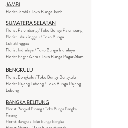
JAMBI
Florist Jambi / Toko Bunga Jambi
SUMATERA SELATAN
Florist Palembang / Toko Bunga Palembang
Florist lubuklinggau / Toko Bunga
Lubuklinggau
Florist Indralaya / Toko Bunga Indralaya
Florist Pagar Alam / Toko Bunga Pagar Alam
BENGKULU
Florist Bengkulu / Toko Bunga Bengkulu
Florist Rejang Lebong / Toko Bunga Rejang
Lebong
BANGKA BELITUNG
Florist Pangkal Pinang / Toko Bunga Pangkal
Pinang
Florist Bangka / Toko Bunga Bangka
Florist Muntok / Toko Bunga Muntok