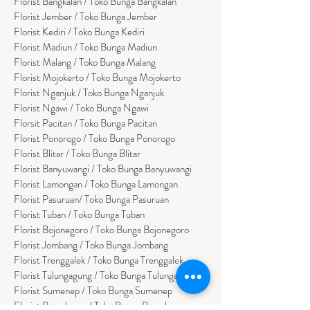
Florist
Bangk
alan / Toko Bunga Bangkalan
Florist Jember / Toko Bunga Jember
Florist Kediri / Toko Bunga Kediri
Florist Madiun / Toko Bunga Madiun
Florist Malang / Toko Bunga Malang
Florist Mojokerto / Toko Bunga Mojokerto
Florist Nganjuk / Toko Bunga Nganjuk
Florist Ngawi /
Toko Bunga Ngawi
Florsit Pacitan / Toko Bunga Pacitan
Florist Ponorogo / Toko Bunga Ponorogo
Florist Blitar / Toko Bunga Blitar
Florist Banyuwangi / Toko Bunga Banyuwan
g
i
Florist Lamongan / Toko Bunga Lamongan
Florist Pasuruan/ Toko Bunga Pasuruan
Florist Tuban / Toko Bunga Tuban
Florist Bojonegoro / Toko Bunga Bojonegoro
Florist Jombang / Toko Bunga Jombang
Florist Trenggalek / Toko Bunga Trenggalek
Florist Tulungagung / Toko Bunga Tulungagung
Florist Sumenep / Toko Bunga Sumenep
Florist Pamekasan / Toko Bunga Pamekasan