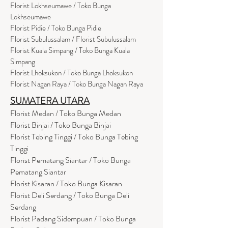
Florist Lokhseumawe / Toko Bunga
Lokhseumawe
Flor
i
st Pidie / Toko Bunga Pidie
Florist Subulussalam / Florist Subulussalam
Florist Kuala Simpang / Toko Bunga Kuala
Simpang
Florist Lhoksukon / Toko Bunga Lhoksukon
Florist Nagan Raya / Toko Bunga Nagan Raya
SUMATERA UTARA
Florist Medan / Toko Bunga Medan
Florist Binjai / Toko Bunga Binjai
Florist Tebing Tinggi / Toko Bunga Tebing
Tinggi
Florist Pematang Siantar / Toko Bunga
Pematang Siantar
Florist Kisaran / Toko Bunga Kisaran
Florist Deli Serdang / Toko Bunga Deli
Serdang
Florist Padang Sidempuan / Toko Bunga