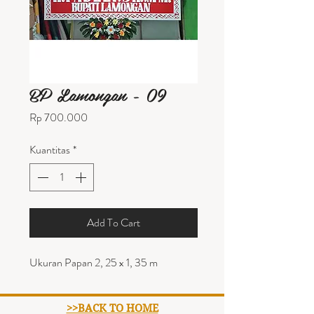
BP Lamongan - 09
Harga
Rp 700.000
Kuantitas
*
Add To Cart
Ukuran Papan 2, 25 x 1, 35 m
>>BACK TO HOME