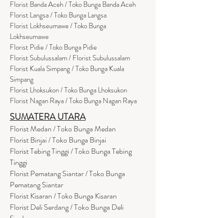
Florist Banda Aceh / Toko Bunga Banda Aceh
Florist Langsa / Toko Bunga Langsa
Florist Lokhseumawe / Toko Bunga
Lokhseumawe
Flor
i
st Pidie / Toko Bunga Pidie
Florist Subulussalam / Florist Subulussalam
Florist Kuala Simpang / Toko Bunga Kuala
Simpang
Florist Lhoksukon / Toko Bunga Lhoksukon
Florist Nagan Raya / Toko Bunga Nagan Raya
SUMATERA UTARA
Florist Medan / Toko Bunga Medan
Florist Binjai / Toko Bunga Binjai
Florist Tebing Tinggi / Toko Bunga Tebing
Tinggi
Florist Pematang Siantar / Toko Bunga
Pematang Siantar
Florist Kisaran / Toko Bunga Kisaran
Florist Deli Serdang / Toko Bunga Deli