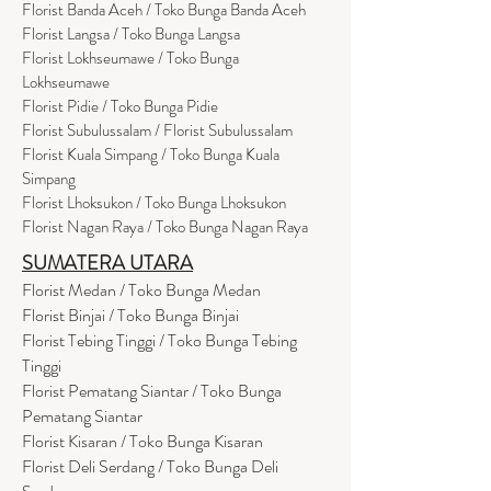
Florist Banda Aceh / Toko Bunga Banda Aceh
Florist Langsa / Toko Bunga Langsa
Florist Lokhseumawe / Toko Bunga
Lokhseumawe
Flor
i
st Pidie / Toko Bunga Pidie
Florist Subulussalam / Florist Subulussalam
Florist Kuala Simpang / Toko Bunga Kuala
Simpang
Florist Lhoksukon / Toko Bunga Lhoksukon
Florist Nagan Raya / Toko Bunga Nagan Raya
SUMATERA UTARA
Florist Medan / Toko Bunga Medan
Florist Binjai / Toko Bunga Binjai
Florist Tebing Tinggi / Toko Bunga Tebing
Tinggi
Florist Pematang Siantar / Toko Bunga
Pematang Siantar
Florist Kisaran / Toko Bunga Kisaran
Florist Deli Serdang / Toko Bunga Deli