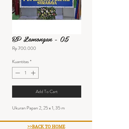
BP Lamongan - 05
Harga
Rp 700.000
Kuantitas
*
Add To Cart
Ukuran Papan 2, 25 x 1, 35 m
>>BACK TO HOME