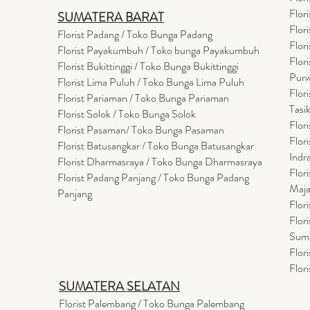
Flor
SUMATERA BARAT
Flor
Florist Padang / Toko Bunga Padang
Flor
Florist Payakumbuh / Toko bunga Payakumbuh
Flor
Florist Bukittinggi / Toko Bunga Bukittinggi
Purw
Florist Lima Puluh / Toko Bunga Lima Puluh
Flor
Florist Pariaman / Toko Bunga Pariaman
Tasi
Florist Solok / Toko Bunga Solok
Flor
Florist Pasaman/ Toko Bunga Pasaman
Flor
Florist Batusangkar / Toko Bunga Batusangkar
Indr
Florist Dharmasraya / Toko Bunga Dharmasraya
Flor
Florist Padang Panjang / Toko Bunga Padang
Maja
Panjang
Flor
Flor
Sum
Flor
Flor
SUMATERA SELATAN
Florist Palembang / Toko Bunga Palembang