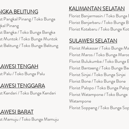
KALIMANTAN SELATAN
NGKA BELITUNG
Florist Banjarmasin
/ Toko Bunga 
ist Pangkal Pinang / Toko Bunga
Florist Banjarbaru / Toko Bunga B
kal Pinang
Florist Kotabaru / Toko Bunga Ko
ist Bangka / Toko Bunga Bangka
ist Muntok / Toko Bunga Muntok
SULAWESI SELATAN
ist Belitung / Toko Bunga Belitung
Florist Makassar / Toko Bunga M
Florist Maros / Toko Bunga Maro
Florist Bulukumba / Toko Bunga
LAWESI TENGAH
Florist Bantaeng / Toko Bunga B
ist Palu / Toko Bunga Palu
Florist Sinjai / Toko Bunga Sinjai
Florist Bone / Toko Bunga Bone
LAWESI TENGGARA
Florist Palopo / Toko Bunga Palo
ist Kendari / Toko Bunga Kendari
Florist Watampone / Toko Bunga
Watampone
Florist Soppeng / Toko Bunga So
LAWESI BARAT
ist Mamuju / Toko Bunga Mamuju