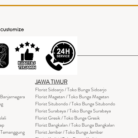
 customize
JAWA TIMUR
Florist Sidoarjo / Toko Bunga Sidoarjo
 Banjarnegara
Florist Magetan / Toko Bunga Magetan
ng
Florist Situbondo / Toko Bunga Situbondo
Florist Surabaya / Toko Bunga Surabaya
lali
Florist Gresik / Toko Bunga Gresik
cap
Florist
Bangk
alan / Toko Bunga Bangkalan
a Temanggung
Florist Jember / Toko Bunga Jember