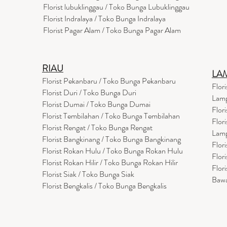
Florist lubuklinggau / Toko Bunga Lubuklinggau
Florist Indralaya / Toko Bunga Indralaya
Florist Pagar Alam / Toko Bunga Pagar Alam
RIAU
LA
Florist Pekanbaru / Toko Bunga Pekanbaru
Flor
Florist Duri / Toko Bunga Duri
Lam
Florist Dumai / Toko Bunga Dumai
Flor
Florist Tembilahan / Toko Bunga Tembilahan
Flor
Florist Rengat / Toko Bunga Rengat
Lam
Florist Bangkinang / Toko Bunga Bangkinang
Flor
Florist Rokan Hulu / Toko Bunga Rokan Hulu
Flor
Florist Rokan Hilir / Toko Bunga Rokan Hilir
Flor
Florist Siak / Toko Bunga Siak
Baw
Florist Bengkalis / Toko Bunga Bengkalis