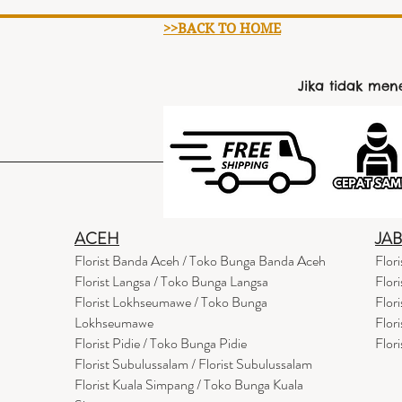
>>BACK TO HOME
Jika tidak me
ACEH
JA
Florist Banda Aceh / Toko Bunga Banda Aceh
Flor
Florist Langsa / Toko Bunga Langsa
Flor
Florist Lokhseumawe / Toko Bunga
Flor
Lokhseumawe
Flor
Flor
i
st Pidie / Toko Bunga Pidie
Flor
Florist Subulussalam / Florist Subulussalam
Florist Kuala Simpang / Toko Bunga Kuala