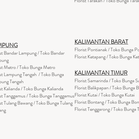
Florist Tarakan / Toko Bunga Tara
KALIMANTAN BARAT
MPUNG
Florist Pontianak / Toko Bunga P
ist Bandar Lampung / Toko Bandar
Florist Ketapang / Toko Bunga Ke
pung
ist Metro / Toko Bunga Metro
KALIMANTAN TIMUR
ist Lampung Tengah / Toko Bunga
Florist Samarinda / Toko Bunga 
pung Tengah
Florist Balikpapan / Toko Bunga 
ist Kalianda / Toko Bunga Kalianda
Florist Kutai / Toko Bunga Kutai
ist Tanggamus / Toko Bunga Tanggamus
Florist Bontang / Toko Bunga Bo
ist Tulang Bawang / Toko Bunga Tulang
Florist Tenggarong / Toko Bunga
ang