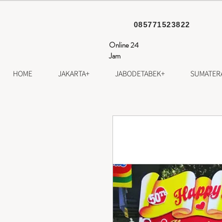
085771523822
Online 24
Jam
HOME
JAKARTA+
JABODETABEK+
SUMATER