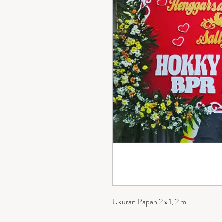
Ukuran Papan 2 x 1, 2 m