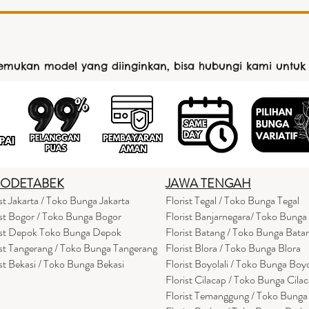
nemukan model yang diinginkan, bisa hubungi kami untuk
BODETABEK
JAWA TENGAH
ist Jakarta / Toko Bunga Jakarta
Florist Tegal / Toko Bunga Tegal
ist Bogor / Toko Bunga Bogor
Florist Banjarnegara/ Toko Bunga
ist Depok Toko Bunga Depok
Florist Batang / Toko Bunga Bata
ist Tangerang / Toko Bunga Tangerang
Florist Blora / Toko Bunga Blora
ist Bekasi / Toko Bunga Bekasi
Florist Boyolali / Toko Bunga Boyo
Florist Cilacap / Toko Bunga Cila
Florist Temanggung / Toko Bung