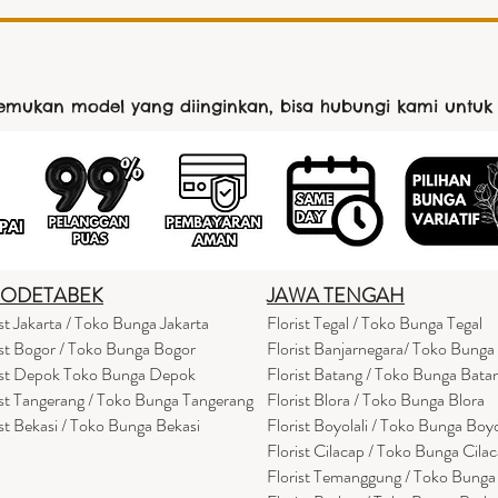
nemukan model yang diinginkan, bisa hubungi kami untuk
BODETABEK
JAWA TENGAH
ist Jakarta / Toko Bunga Jakarta
Florist Tegal / Toko Bunga Tegal
ist Bogor / Toko Bunga Bogor
Florist Banjarnegara/ Toko Bunga
ist Depok Toko Bunga Depok
Florist Batang / Toko Bunga Bata
ist Tangerang / Toko Bunga Tangerang
Florist Blora / Toko Bunga Blora
ist Bekasi / Toko Bunga Bekasi
Florist Boyolali / Toko Bunga Boyo
Florist Cilacap / Toko Bunga Cila
Florist Temanggung / Toko Bung