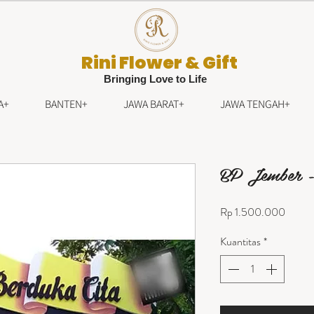
Rini Flower & Gift
Bringing Love to Life
A+
BANTEN+
JAWA BARAT+
JAWA TENGAH+
BP Jember 
Harga
Rp 1.500.000
Kuantitas
*