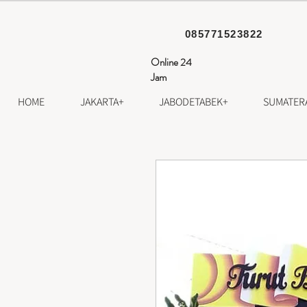
085771523822
Online 24
Jam
HOME
JAKARTA+
JABODETABEK+
SUMATER