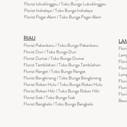
Florist lubuklinggau / Toko Bunga Lubuklinggau
Florist Indralaya / Toko Bunga Indralaya
Florist Pagar Alam / Toko Bunga Pagar Alam
RIAU
LA
Florist Pekanbaru / Toko Bunga Pekanbaru
Flor
Florist Duri / Toko Bunga Duri
Lam
Florist Dumai / Toko Bunga Dumai
Flor
Florist Tembilahan / Toko Bunga Tembilahan
Flor
Florist Rengat / Toko Bunga Rengat
Lam
Florist Bangkinang / Toko Bunga Bangkinang
Flor
Florist Rokan Hulu / Toko Bunga Rokan Hulu
Flor
Florist Rokan Hilir / Toko Bunga Rokan Hilir
Flor
Florist Siak / Toko Bunga Siak
Baw
Florist Bengkalis / Toko Bunga Bengkalis