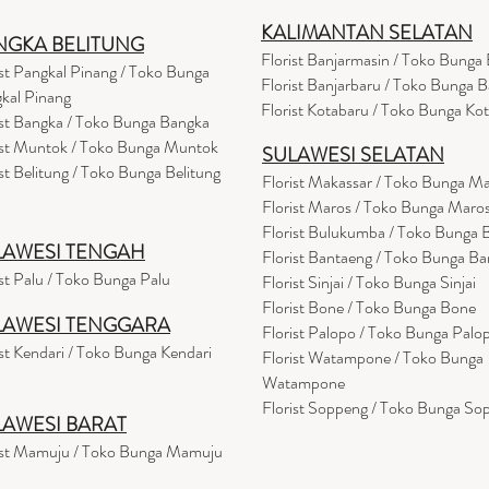
KALIMANTAN SELATAN
NGKA BELITUNG
Florist Banjarmasin
/ Toko Bunga 
ist Pangkal Pinang / Toko Bunga
Florist Banjarbaru / Toko Bunga B
kal Pinang
Florist Kotabaru / Toko Bunga Ko
ist Bangka / Toko Bunga Bangka
ist Muntok / Toko Bunga Muntok
SULAWESI SELATAN
ist Belitung / Toko Bunga Belitung
Florist Makassar / Toko Bunga M
Florist Maros / Toko Bunga Maro
Florist Bulukumba / Toko Bunga
LAWESI TENGAH
Florist Bantaeng / Toko Bunga B
ist Palu / Toko Bunga Palu
Florist Sinjai / Toko Bunga Sinjai
Florist Bone / Toko Bunga Bone
LAWESI TENGGARA
Florist Palopo / Toko Bunga Palo
ist Kendari / Toko Bunga Kendari
Florist Watampone / Toko Bunga
Watampone
Florist Soppeng / Toko Bunga So
LAWESI BARAT
ist Mamuju / Toko Bunga Mamuju