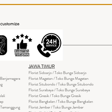
 customize
JAWA TIMUR
Florist Sidoarjo / Toko Bunga Sidoarjo
 Banjarnegara
Florist Magetan / Toko Bunga Magetan
ng
Florist Situbondo / Toko Bunga Situbondo
Florist Surabaya / Toko Bunga Surabaya
lali
Florist Gresik / Toko Bunga Gresik
cap
Florist
Bangk
alan / Toko Bunga Bangkalan
a Temanggung
Florist Jember / Toko Bunga Jember