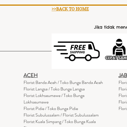
>>BACK TO HOME
Jika tidak me
ACEH
JA
Florist Banda Aceh / Toko Bunga Banda Aceh
Flor
Florist Langsa / Toko Bunga Langsa
Flor
Florist Lokhseumawe / Toko Bunga
Flor
Lokhseumawe
Flor
Flor
i
st Pidie / Toko Bunga Pidie
Flor
Florist Subulussalam / Florist Subulussalam
Florist Kuala Simpang / Toko Bunga Kuala