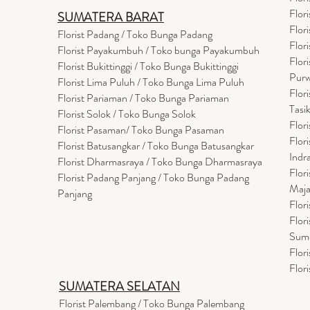
Flor
SUMATERA BARAT
Flor
Florist Padang / Toko Bunga Padang
Flor
Florist Payakumbuh / Toko bunga Payakumbuh
Flor
Florist Bukittinggi / Toko Bunga Bukittinggi
Purw
Florist Lima Puluh / Toko Bunga Lima Puluh
Flor
Florist Pariaman / Toko Bunga Pariaman
Tasi
Florist Solok / Toko Bunga Solok
Flor
Florist Pasaman/ Toko Bunga Pasaman
Flor
Florist Batusangkar / Toko Bunga Batusangkar
Indr
Florist Dharmasraya / Toko Bunga Dharmasraya
Flor
Florist Padang Panjang / Toko Bunga Padang
Maja
Panjang
Flor
Flor
Sum
Flor
Flor
SUMATERA SELATAN
Florist Palembang / Toko Bunga Palembang