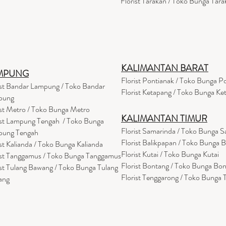
Florist Tarakan / Toko Bunga Tara
KALIMANTAN BARAT
MPUNG
Florist Pontianak / Toko Bunga P
ist Bandar Lampung / Toko Bandar
Florist Ketapang / Toko Bunga Ke
pung
ist Metro / Toko Bunga Metro
KALIMANTAN TIMUR
ist Lampung Tengah / Toko Bunga
Florist Samarinda / Toko Bunga 
pung Tengah
Florist Balikpapan / Toko Bunga 
ist Kalianda / Toko Bunga Kalianda
Florist Kutai / Toko Bunga Kutai
ist Tanggamus / Toko Bunga Tanggamus
Florist Bontang / Toko Bunga Bo
ist Tulang Bawang / Toko Bunga Tulang
Florist Tenggarong / Toko Bunga
ang