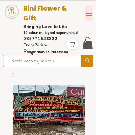
Rini Flower &
Gift
Bringing Love to Life
10 tahun melayani sepenuh hati
085771523822
Online 24 Jam
Pengiriman se Indonesia