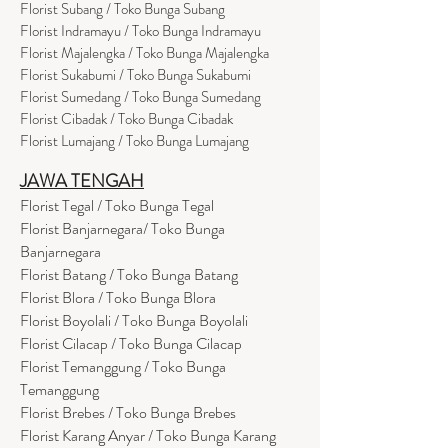
Florist Subang / Toko Bunga Subang
Florist Indramayu / Toko Bunga Indramayu
Florist Majalengka / Toko Bunga Majalengka
Florist Sukabumi / Toko Bunga Sukabumi
Florist Sumedang / Toko Bunga Sumedang
Florist Cibadak / Toko Bunga Cibadak
Florist Lumajang / Toko Bunga Lumajang
JAWA TENGAH
Florist Tegal / Toko Bunga Tegal
Florist Banjarnegara/ Toko Bunga
Banjarnegara
Florist Batang / Toko Bunga Batang
Florist Blora / Toko Bunga Blora
Florist Boyolali / Toko Bunga Boyolali
Florist Cilacap / Toko Bunga Cilacap
Florist Temanggung / Toko Bunga
Temanggung
Florist Brebes / Toko Bunga Brebes
Florist Karang Anyar / Toko Bunga Karang