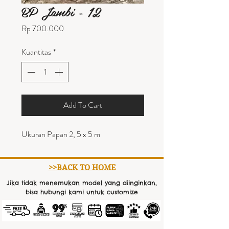
BP Jambi - 12
Harga
Rp 700.000
Kuantitas
*
Add To Cart
Ukuran Papan 2, 5 x 5 m
>>BACK TO HOME
Jika tidak menemukan model yang diinginkan,
bisa hubungi kami untuk customize