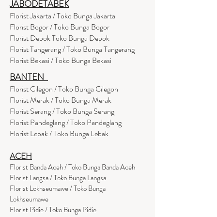
JABODETABEK
Florist Jakarta / Toko Bunga Jakarta
Florist Bogor / Toko Bunga Bogor
Florist Depok Toko Bunga Depok
Florist Tangerang / Toko Bunga Tangerang
Florist Bekasi / Toko Bunga Bekasi
BANTEN
Florist Cilegon / Toko Bunga Cilegon
Florist Merak / Toko Bunga Merak
Florist Serang / Toko Bunga Serang
Florist Pandeglang / Toko Pandegla
ng
Florist Lebak / Toko Bunga Lebak
ACEH
Florist Banda Aceh / Toko Bunga Banda Aceh
Florist Langsa / Toko Bunga Langsa
Florist Lokhseumawe / Toko Bunga
Lokhseumawe
Flor
i
st Pidie / Toko Bunga Pidie