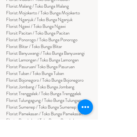
Florist Malang / Toko Bunga Malang
Florist Mojokerto / Toko Bunga Mojokerto
Florist Nganjuk / Toko Bunga Nganjuk
Florist Ngawi /
Toko Bunga Ngawi
Florsit Pacitan / Toko Bunga Pacitan
Florist Ponorogo / Toko Bunga Ponorogo
Florist Blitar / Toko Bunga Blitar
Florist Banyuwangi / Toko Bunga Banyuwan
g
i
Florist Lamongan / Toko Bunga Lamongan
Florist Pasuruan/ Toko Bunga Pasuruan
Florist Tuban / Toko Bunga Tuban
Florist Bojonegoro / Toko Bunga Bojonegoro
Florist Jombang / Toko Bunga Jombang
Florist Trenggalek / Toko Bunga Trenggalek
Florist Tulungagung / Toko Bunga Tulungagung
Florist Sumenep / Toko Bunga Sumenep
Florist Pamekasan / Toko Bunga Pamekasan
Florist Bangkalan / Toko Bungs Bangkalan
Florist Sampang / Toko Bunga Sampang
Florist Bondowoso / Toko Bunga Bondowo
so