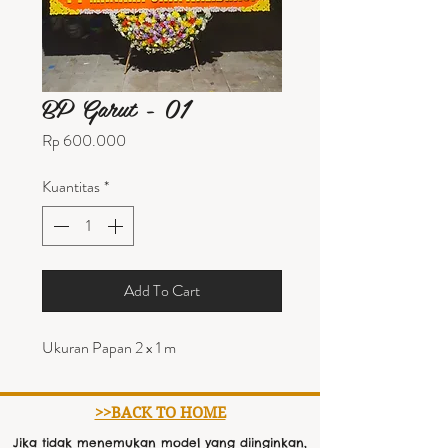
BP Garut - 01
Harga
Rp 600.000
Kuantitas
*
Add To Cart
Ukuran Papan 2 x 1 m
>>BACK TO HOME
Jika tidak menemukan model yang diinginkan,