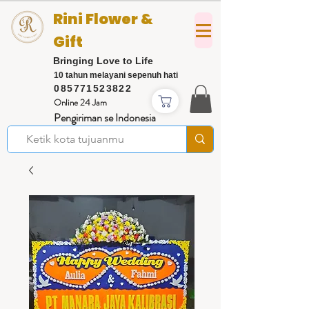
Rini Flower &
Gift
Bringing Love to Life
10 tahun melayani sepenuh hati
085771523822
Online 24 Jam
Pengiriman se Indonesia