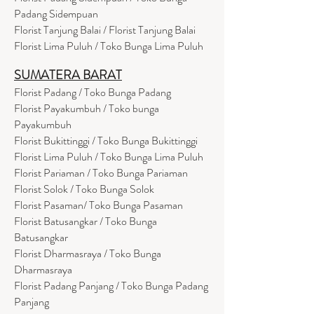
Padang Sidempuan
Florist Tanjung Balai / Florist Tanjung Balai
Florist Lima Puluh / Toko Bunga Lima Puluh
SUMATERA BARAT
Florist Padang / Toko Bunga Padang
Florist Payakumbuh / Toko bunga
Payakumbuh
Florist Bukittinggi / Toko Bunga Bukittinggi
Florist Lima Puluh / Toko Bunga Lima Puluh
Florist Pariaman / Toko Bunga Pariaman
Florist Solok / Toko Bunga Solok
Florist Pasaman/ Toko Bunga Pasaman
Florist Batusangkar / Toko Bunga
Batusangkar
Florist Dharmasraya / Toko Bunga
Dharmasraya
Florist Padang Panjang / Toko Bunga Padang
Panjang