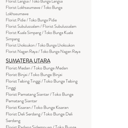
Florist Langsa / Toko Bunga Langsa
Florist Lokhseumawe / Toko Bunga
Lokhseumawe
Flor
i
st Pidie / Toko Bunga Pidie
Florist Subulussalam / Florist Subulussalam
Florist Kuala Simpang / Toko Bunga Kuala
Simpang
Florist Lhoksukon / Toko Bunga Lhoksukon
Florist Nagan Raya / Toko Bunga Nagan Raya
SUMATERA UTARA
Florist Medan / Toko Bunga Medan
Florist Binjai / Toko Bunga Binjai
Florist Tebing Tinggi / Toko Bunga Tebing
Tinggi
Florist Pematang Siantar / Toko Bunga
Pematang Siantar
Florist Kisaran / Toko Bunga Kisaran
Florist Deli Serdang / Toko Bunga Deli
Serdang
Florist Padang Sidempuan / Toko Bunga