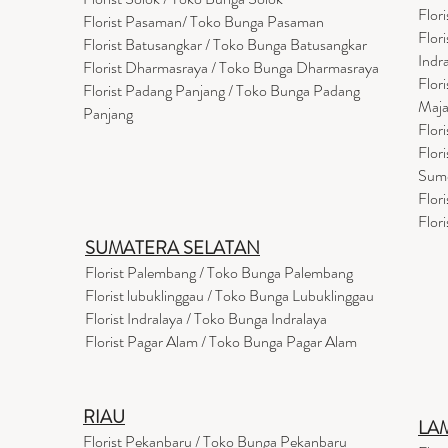
Flor
Florist Pasaman/ Toko Bunga Pasaman
Flor
Florist Batusangkar / Toko Bunga Batusangkar
Indr
Florist Dharmasraya / Toko Bunga Dharmasraya
Flor
Florist Padang Panjang / Toko Bunga Padang
Maja
Panjang
Flor
Flor
Sum
Flor
Flor
SUMATERA SELATAN
Florist Palembang / Toko Bunga Palembang
Florist lubuklinggau / Toko Bunga Lubuklinggau
Florist Indralaya / Toko Bunga Indralaya
Florist Pagar Alam / Toko Bunga Pagar Alam
RIAU
LA
Florist Pekanbaru / Toko Bunga Pekanbaru