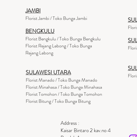
JAMBI
Florist Jambi / Toko Bunga Jambi
SU
Flor
BENGKULU
Florist Bengkulu / Toko Bunga Bengkulu
SU
Florist Rejang Lebong / Toko Bunga
Flor
Rejang Lebong
SU
SULAWESI UTARA
Flor
Florist Manado / Toko Bunga Manado
Florist Minahasa / Toko Bunga Minahasa
Florist Tomohon / Toko Bunga Tomohon
Florist Bitung / Toko Bunga Bitung
Address :
Kaisar Bintaro 2 kav.no 4