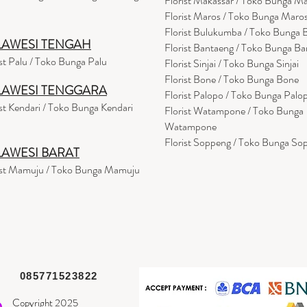
Florist Makassar / Toko Bunga M
Florist Maros / Toko Bunga Maro
Florist Bulukumba / Toko Bunga
LAWESI TENGAH
Florist Bantaeng / Toko Bunga B
ist Palu / Toko Bunga Palu
Florist Sinjai / Toko Bunga Sinjai
Florist Bone / Toko Bunga Bone
LAWESI TENGGARA
Florist Palopo / Toko Bunga Palo
ist Kendari / Toko Bunga Kendari
Florist Watampone / Toko Bunga
Watampone
Florist Soppeng / Toko Bunga So
LAWESI BARAT
ist Mamuju / Toko Bunga Mamuju
085771523822
Copyright 2025