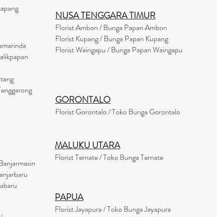
tapang
NUSA TENGGARA TIMUR
Florist Ambon / Bunga Papan Ambon
Florist Kupang / Bunga Papan Kupang
Samarinda
Florist Waingapu / Bunga Papan Waingapu
Balikpapan
ntang
 Tenggarong
GORONTALO
Florist Gorontalo / Toko Bunga Gorontalo
MALUKU UTARA
Florist Ternate / Toko Bunga Ternate
Banjarmasin
anjarbaru
tabaru
PAPUA
Florist Jayapura / Toko Bunga Jayapura