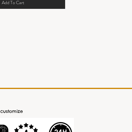
Add To Cart
 customize