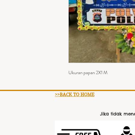
Ukuran papan 2X1 M
>>BACK TO HOME
Jika tidak me