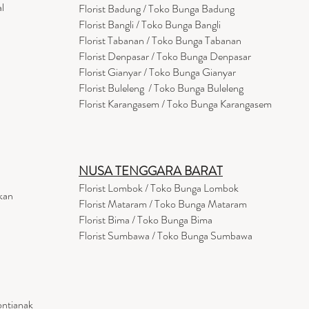
l
Florist Badung / Toko Bunga Badung
Florist Bangli / Toko Bunga Bangli
Florist
Tabanan
/ Toko Bunga Tabanan
Florist Denpasar / Toko Bunga Denpasar
Florist Gianyar / Toko Bunga Gianyar
Florist Buleleng / Toko Bunga Buleleng
Florist Karangasem / Toko Bunga Karangasem
NUSA TENGGARA BARAT
Florist Lombok / Toko Bunga Lombok
kan
Florist
Mataram
/ Toko Bunga Mataram
Florist Bima / Toko Bunga Bima
Florist Sumbawa / Toko Bunga Sumbawa
ontianak