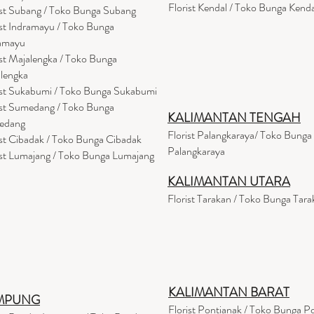
Florist Kendal / Toko Bunga Kenda
ist Subang / Toko Bunga Subang
ist Indramayu / Toko Bunga
amayu
ist Majalengka / Toko Bunga
lengka
ist Sukabumi / Toko Bunga Sukabumi
ist Sumedang / Toko Bunga
KALIMANTAN TENGAH
edang
Florist Palangkaraya/ Toko Bunga
ist Cibadak / Toko Bunga Cibadak
Palangkaraya
ist Lumajang / Toko Bunga Lumajang
KALIMANTAN UTARA
Florist Tarakan / Toko Bunga Tara
KALIMANTAN BARAT
MPUNG
Florist Pontianak / Toko Bunga P