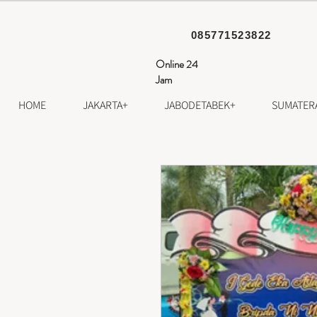
085771523822
Online 24
Jam
HOME
JAKARTA+
JABODETABEK+
SUMATER