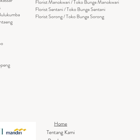
akassar
Florist Manokwari / Toko Bunga Manokwari
s
Florist Sentani / Toko Bunga Sentani
 Bulukumba
Florist Sorong / Toko Bunga Sorong
antaeng
po
ppeng
Home
Tentang Kami