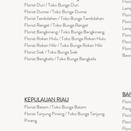
Flor
Florist Duri / Toko Bunga Duri
Lam
Florist Dumai / Toko Bunga Dumai
Flor
Florist Tembilahan / Toko Bunga Tembilahan
Flor
Florist Rengat / Toko Bunga Rengat
Lam
Florist Bangkinang / Toko Bunga Bangkinang
Flor
Florist Rokan Hulu / Toko Bunga Rokan Hulu
Flor
Florist Rokan Hilir / Toko Bunga Rokan Hilir
Flor
Florist Siak / Toko Bunga Siak
Baw
Florist Bengkalis / Toko Bunga Bengkalis
BA
KEPULAUAN RIAU
Flor
Florist Batam / Toko Bunga Batam
Pang
Florist Tanjung Pinang / Toko Bunga Tanjung
Flor
Pinang
Flor
Flor