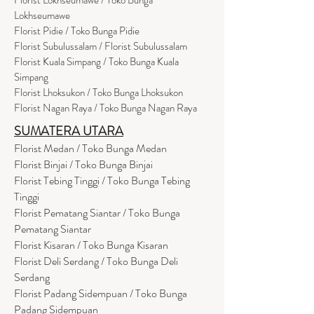
Lokhseumawe
Flor
i
st Pidie / Toko Bunga Pidie
Florist Subulussalam / Florist Subulussalam
Florist Kuala Simpang / Toko Bunga Kuala
Simpang
Florist Lhoksukon / Toko Bunga Lhoksukon
Florist Nagan Raya / Toko Bunga Nagan Raya
SUMATERA UTARA
Florist Medan / Toko Bunga Medan
Florist Binjai / Toko Bunga Binjai
Florist Tebing Tinggi / Toko Bunga Tebing
Tinggi
Florist Pematang Siantar / Toko Bunga
Pematang Siantar
Florist Kisaran / Toko Bunga Kisaran
Florist Deli Serdang / Toko Bunga Deli
Serdang
Florist Padang Sidempuan / Toko Bunga
Padang Sidempuan