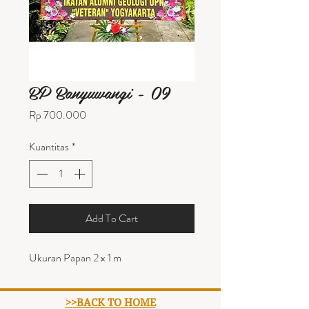
BP Banyuwangi - 09
Harga
Rp 700.000
Kuantitas
*
Add To Cart
Ukuran Papan 2 x 1 m
>>BACK TO HOME