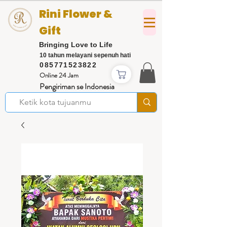
Rini Flower &
Gift
Bringing Love to Life
10 tahun melayani sepenuh hati
085771523822
Online 24 Jam
Pengiriman se Indonesia