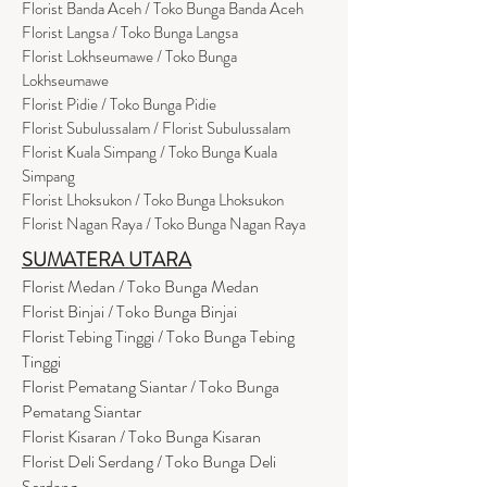
Florist Banda Aceh / Toko Bunga Banda Aceh
Florist Langsa / Toko Bunga Langsa
Florist Lokhseumawe / Toko Bunga
Lokhseumawe
Flor
i
st Pidie / Toko Bunga Pidie
Florist Subulussalam / Florist Subulussalam
Florist Kuala Simpang / Toko Bunga Kuala
Simpang
Florist Lhoksukon / Toko Bunga Lhoksukon
Florist Nagan Raya / Toko Bunga Nagan Raya
SUMATERA UTARA
Florist Medan / Toko Bunga Medan
Florist Binjai / Toko Bunga Binjai
Florist Tebing Tinggi / Toko Bunga Tebing
Tinggi
Florist Pematang Siantar / Toko Bunga
Pematang Siantar
Florist Kisaran / Toko Bunga Kisaran
Florist Deli Serdang / Toko Bunga Deli
Serdang