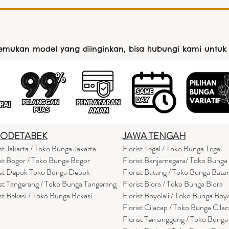
nemukan model yang diinginkan, bisa hubungi kami untuk
BODETABEK
JAWA TENGAH
ist Jakarta / Toko Bunga Jakarta
Florist Tegal / Toko Bunga Tegal
ist Bogor / Toko Bunga Bogor
Florist Banjarnegara/ Toko Bunga
ist Depok Toko Bunga Depok
Florist Batang / Toko Bunga Bata
ist Tangerang / Toko Bunga Tangerang
Florist Blora / Toko Bunga Blora
ist Bekasi / Toko Bunga Bekasi
Florist Boyolali / Toko Bunga Boyo
Florist Cilacap / Toko Bunga Cila
Florist Temanggung / Toko Bung