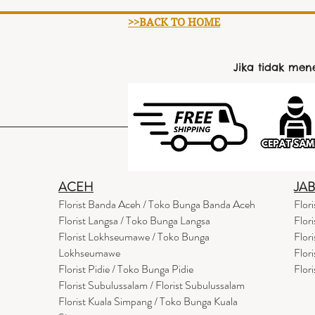
>>BACK TO HOME
Jika tidak me
ACEH
JA
Florist Banda Aceh / Toko Bunga Banda Aceh
Flor
Florist Langsa / Toko Bunga Langsa
Flor
Florist Lokhseumawe / Toko Bunga
Flor
Lokhseumawe
Flor
Flor
i
st Pidie / Toko Bunga Pidie
Flor
Florist Subulussalam / Florist Subulussalam
Florist Kuala Simpang / Toko Bunga Kuala