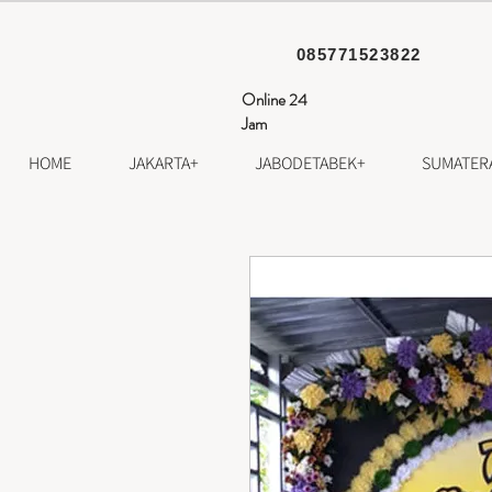
085771523822
Online 24
Jam
HOME
JAKARTA+
JABODETABEK+
SUMATER