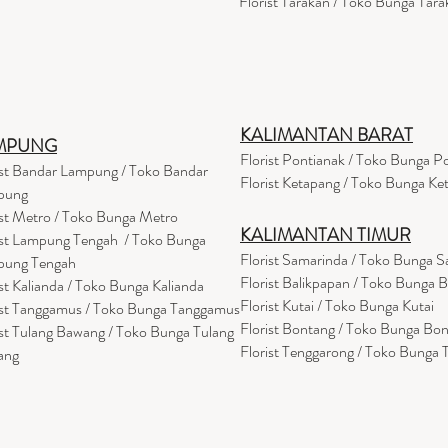
Florist Tarakan / Toko Bunga Tara
KALIMANTAN BARAT
MPUNG
Florist Pontianak / Toko Bunga P
ist Bandar Lampung / Toko Bandar
Florist Ketapang / Toko Bunga Ke
pung
ist Metro / Toko Bunga Metro
KALIMANTAN TIMUR
ist Lampung Tengah / Toko Bunga
Florist Samarinda / Toko Bunga 
pung Tengah
Florist Balikpapan / Toko Bunga 
ist Kalianda / Toko Bunga Kalianda
Florist Kutai / Toko Bunga Kutai
ist Tanggamus / Toko Bunga Tanggamus
Florist Bontang / Toko Bunga Bo
ist Tulang Bawang / Toko Bunga Tulang
Florist Tenggarong / Toko Bunga
ang