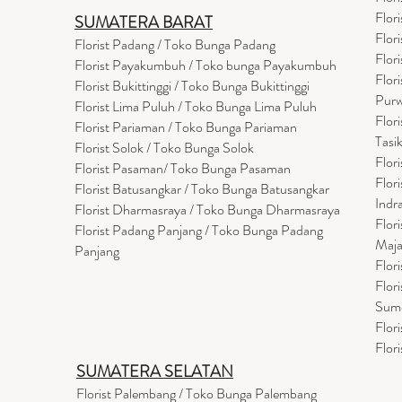
Flor
SUMATERA BARAT
Flor
Florist Padang / Toko Bunga Padang
Flor
Florist Payakumbuh / Toko bunga Payakumbuh
Flor
Florist Bukittinggi / Toko Bunga Bukittinggi
Purw
Florist Lima Puluh / Toko Bunga Lima Puluh
Flor
Florist Pariaman / Toko Bunga Pariaman
Tasi
Florist Solok / Toko Bunga Solok
Flor
Florist Pasaman/ Toko Bunga Pasaman
Flor
Florist Batusangkar / Toko Bunga Batusangkar
Indr
Florist Dharmasraya / Toko Bunga Dharmasraya
Flor
Florist Padang Panjang / Toko Bunga Padang
Maja
Panjang
Flor
Flor
Sum
Flor
Flor
SUMATERA SELATAN
Florist Palembang / Toko Bunga Palembang