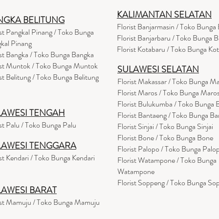
KALIMANTAN SELATAN
NGKA BELITUNG
Florist Banjarmasin
/ Toko Bunga 
ist Pangkal Pinang / Toko Bunga
Florist Banjarbaru / Toko Bunga B
kal Pinang
Florist Kotabaru / Toko Bunga Ko
ist Bangka / Toko Bunga Bangka
ist Muntok / Toko Bunga Muntok
SULAWESI SELATAN
ist Belitung / Toko Bunga Belitung
Florist Makassar / Toko Bunga M
Florist Maros / Toko Bunga Maro
Florist Bulukumba / Toko Bunga
LAWESI TENGAH
Florist Bantaeng / Toko Bunga B
ist Palu / Toko Bunga Palu
Florist Sinjai / Toko Bunga Sinjai
Florist Bone / Toko Bunga Bone
LAWESI TENGGARA
Florist Palopo / Toko Bunga Palo
ist Kendari / Toko Bunga Kendari
Florist Watampone / Toko Bunga
Watampone
Florist Soppeng / Toko Bunga So
LAWESI BARAT
ist Mamuju / Toko Bunga Mamuju