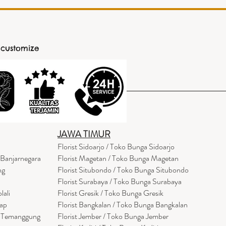
 customize
JAWA TIMUR
Florist Sidoarjo / Toko Bunga Sidoarjo
 Banjarnegara
Florist Magetan / Toko Bunga Magetan
ng
Florist Situbondo / Toko Bunga Situbondo
Florist Surabaya / Toko Bunga Surabaya
lali
Florist Gresik / Toko Bunga Gresik
cap
Florist
Bangk
alan / Toko Bunga Bangkalan
a Temanggung
Florist Jember / Toko Bunga Jember