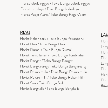
Florist lubuklinggau / Toko Bunga Lubuklinggau
Florist Indralaya / Toko Bunga Indralaya
Florist Pagar Alam / Toko Bunga Pagar Alam
RIAU
LA
Florist Pekanbaru / Toko Bunga Pekanbaru
Flor
Florist Duri / Toko Bunga Duri
Lam
Florist Dumai / Toko Bunga Dumai
Flor
Florist Tembilahan / Toko Bunga Tembilahan
Flor
Florist Rengat / Toko Bunga Rengat
Lam
Florist Bangkinang / Toko Bunga Bangkinang
Flor
Florist Rokan Hulu / Toko Bunga Rokan Hulu
Flor
Florist Rokan Hilir / Toko Bunga Rokan Hilir
Flor
Florist Siak / Toko Bunga Siak
Baw
Florist Bengkalis / Toko Bunga Bengkalis