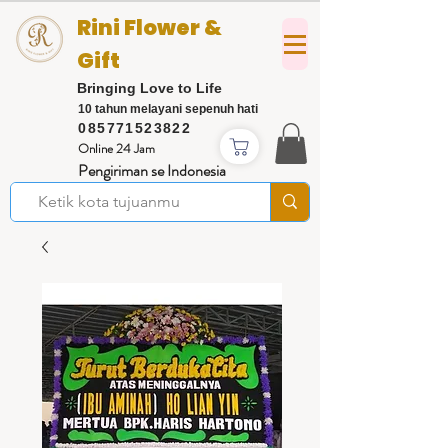
Rini Flower &
Gift
Bringing Love to Life
10 tahun melayani sepenuh hati
085771523822
Online 24 Jam
Pengiriman se Indonesia