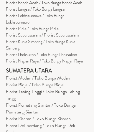
Florist Banda Aceh / Toko Bunga Banda Aceh
Florist Langsa / Toko Bunga Langsa
Florist Lokhseumawe / Toko Bunga
Lokhseumawe
Flor
i
st Pidie / Toko Bunga Pidie
Florist Subulussalam / Florist Subulussalam
Florist Kuala Simpang / Toko Bunga Kuala
Simpang
Florist Lhoksukon / Toko Bunga Lhoksukon
Florist Nagan Raya / Toko Bunga Nagan Raya
SUMATERA UTARA
Florist Medan / Toko Bunga Medan
Florist Binjai / Toko Bunga Binjai
Florist Tebing Tinggi / Toko Bunga Tebing
Tinggi
Florist Pematang Siantar / Toko Bunga
Pematang Siantar
Florist Kisaran / Toko Bunga Kisaran
Florist Deli Serdang / Toko Bunga Deli