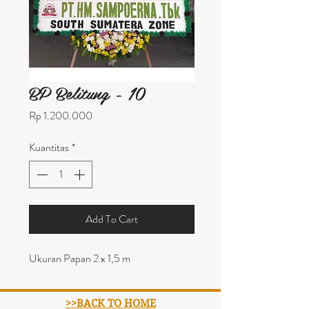
BP Belitung - 10
Harga
Rp 1.200.000
Kuantitas
*
Add To Cart
Ukuran Papan 2 x 1,5 m
>>BACK TO HOME