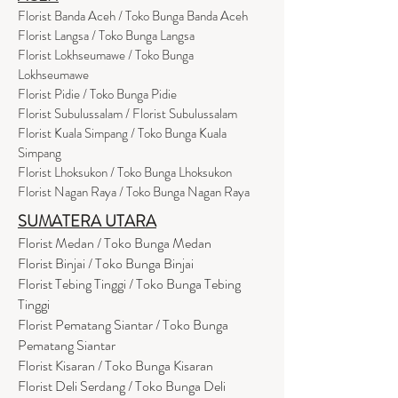
Florist Banda Aceh / Toko Bunga Banda Aceh
Florist Langsa / Toko Bunga Langsa
Florist Lokhseumawe / Toko Bunga
Lokhseumawe
Flor
i
st Pidie / Toko Bunga Pidie
Florist Subulussalam / Florist Subulussalam
Florist Kuala Simpang / Toko Bunga Kuala
Simpang
Florist Lhoksukon / Toko Bunga Lhoksukon
Florist Nagan Raya / Toko Bunga Nagan Raya
SUMATERA UTARA
Florist Medan / Toko Bunga Medan
Florist Binjai / Toko Bunga Binjai
Florist Tebing Tinggi / Toko Bunga Tebing
Tinggi
Florist Pematang Siantar / Toko Bunga
Pematang Siantar
Florist Kisaran / Toko Bunga Kisaran
Florist Deli Serdang / Toko Bunga Deli