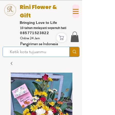
Rini Flower &
Gift
Bringing Love to Life
10 tahun melayani sepenuh hati
085771523822
Online 24 Jam
Pengiriman se Indonesia