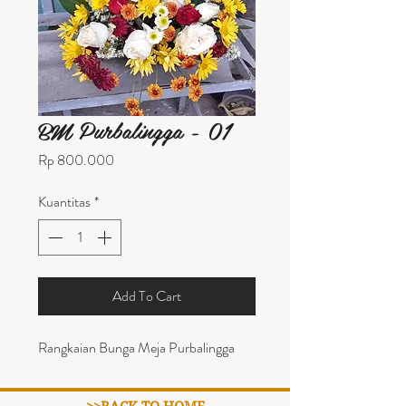
BM Purbalingga - 01
Harga
Rp 800.000
Kuantitas
*
Add To Cart
Rangkaian Bunga Meja Purbalingga