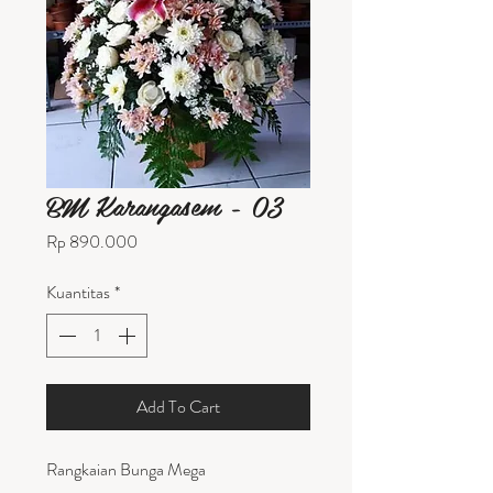
BM Karangasem - 03
Harga
Rp 890.000
Kuantitas
*
Add To Cart
Rangkaian Bunga Mega