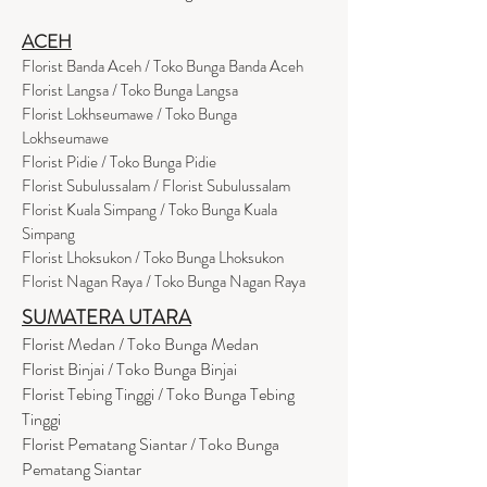
ACEH
Florist Banda Aceh / Toko Bunga Banda Aceh
Florist Langsa / Toko Bunga Langsa
Florist Lokhseumawe / Toko Bunga
Lokhseumawe
Flor
i
st Pidie / Toko Bunga Pidie
Florist Subulussalam / Florist Subulussalam
Florist Kuala Simpang / Toko Bunga Kuala
Simpang
Florist Lhoksukon / Toko Bunga Lhoksukon
Florist Nagan Raya / Toko Bunga Nagan Raya
SUMATERA UTARA
Florist Medan / Toko Bunga Medan
Florist Binjai / Toko Bunga Binjai
Florist Tebing Tinggi / Toko Bunga Tebing
Tinggi
Florist Pematang Siantar / Toko Bunga
Pematang Siantar