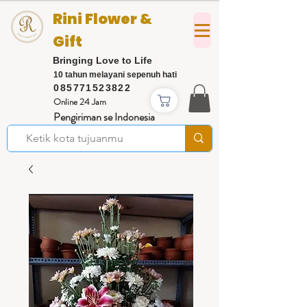
Rini Flower &
Gift
Bringing Love to Life
10 tahun melayani sepenuh hati
085771523822
Online 24 Jam
Pengiriman se Indonesia