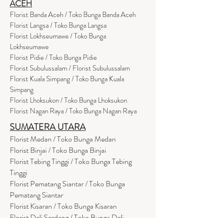
ACEH
Florist Banda Aceh / Toko Bunga Banda Aceh
Florist Langsa / Toko Bunga Langsa
Florist Lokhseumawe / Toko Bunga
Lokhseumawe
Flor
i
st Pidie / Toko Bunga Pidie
Florist Subulussalam / Florist Subulussalam
Florist Kuala Simpang / Toko Bunga Kuala
Simpang
Florist Lhoksukon / Toko Bunga Lhoksukon
Florist Nagan Raya / Toko Bunga Nagan Raya
SUMATERA UTARA
Florist Medan / Toko Bunga Medan
Florist Binjai / Toko Bunga Binjai
Florist Tebing Tinggi / Toko Bunga Tebing
Tinggi
Florist Pematang Siantar / Toko Bunga
Pematang Siantar
Florist Kisaran / Toko Bunga Kisaran
Florist Deli Serdang / Toko Bunga Deli