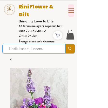
Rini Flower &
Gift
Bringing Love to Life
10 tahun melayani sepenuh hati
085771523822
Online 24 Jam
Pengiriman se Indonesia