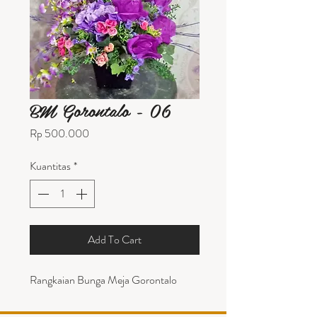
BM Gorontalo - 06
Harga
Rp 500.000
Kuantitas
*
Add To Cart
Rangkaian Bunga Meja Gorontalo