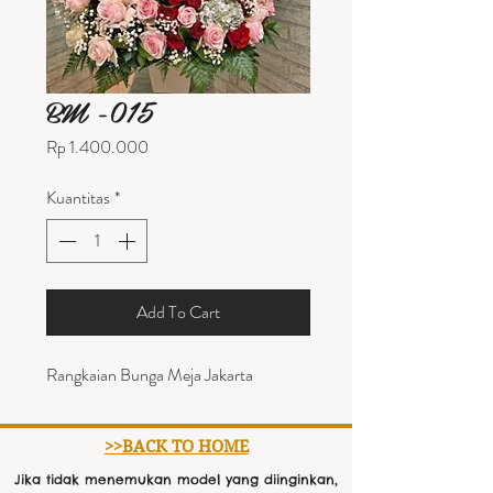
BM -015
Harga
Rp 1.400.000
Kuantitas
*
Add To Cart
Rangkaian Bunga Meja Jakarta
>>BACK TO HOME
Jika tidak menemukan model yang diinginkan,