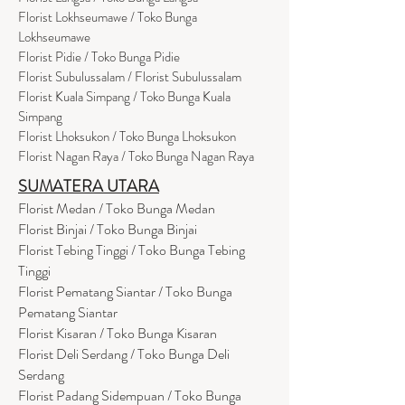
Florist Lokhseumawe / Toko Bunga
Lokhseumawe
Flor
i
st Pidie / Toko Bunga Pidie
Florist Subulussalam / Florist Subulussalam
Florist Kuala Simpang / Toko Bunga Kuala
Simpang
Florist Lhoksukon / Toko Bunga Lhoksukon
Florist Nagan Raya / Toko Bunga Nagan Raya
SUMATERA UTARA
Florist Medan / Toko Bunga Medan
Florist Binjai / Toko Bunga Binjai
Florist Tebing Tinggi / Toko Bunga Tebing
Tinggi
Florist Pematang Siantar / Toko Bunga
Pematang Siantar
Florist Kisaran / Toko Bunga Kisaran
Florist Deli Serdang / Toko Bunga Deli
Serdang
Florist Padang Sidempuan / Toko Bunga